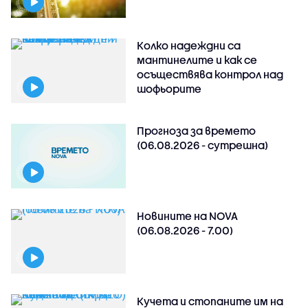
Колко надеждни са
мантинелите и как се
осъществява контрол над
шофьорите
Прогноза за времето
(06.08.2026 - сутрешна)
Новините на NOVA
(06.08.2026 - 7.00)
Кучета и стопаните им на