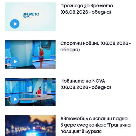
Прогноза за времето
(06.08.2026 - обедна)
Спортни новини (06.08.2026 -
обедна)
Новините на NOVA
(06.08.2026 - обедна)
Автомобил с испанци падна
в дере след гонка с "Гранична
полиция" в Бургас