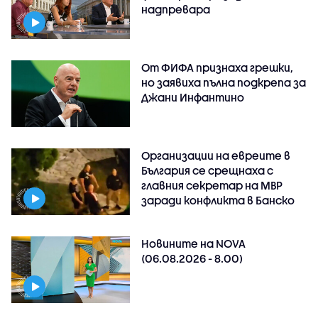
надпревара
От ФИФА признаха грешки,
но заявиха пълна подкрепа за
Джани Инфантино
Организации на евреите в
България се срещнаха с
главния секретар на МВР
заради конфликта в Банско
Новините на NOVA
(06.08.2026 - 8.00)