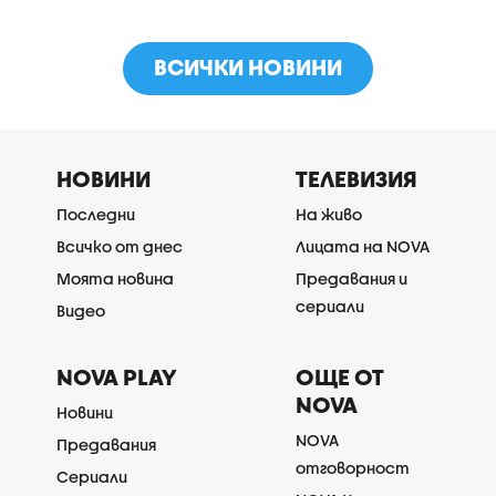
ВСИЧКИ НОВИНИ
НОВИНИ
ТЕЛЕВИЗИЯ
Последни
На живо
Всичко от днес
Лицата на NOVA
Моята новина
Предавания и
сериали
Видео
NOVA PLAY
ОЩЕ ОТ
NOVA
Новини
NOVA
Предавания
отговорност
Сериали