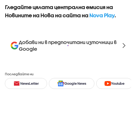
Гледайте цялата централна емисия на
Новините на Нова на сайта на
Nova Play
.
Добави ни в предпочитани източници в
Google
Последвайте ни
NewsLetter
Google News
Youtube