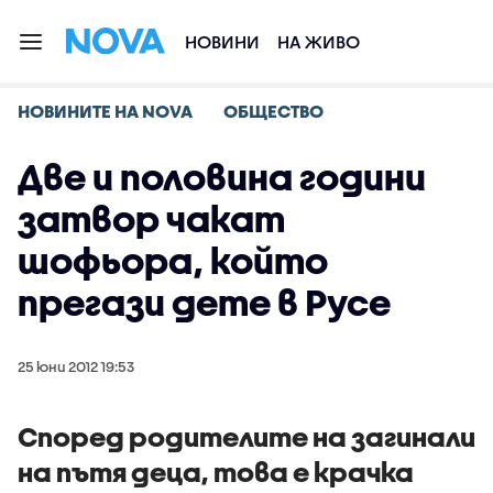
НОВИНИ
НА ЖИВО
НОВИНИТЕ НА NOVA
ОБЩЕСТВО
Две и половина години
затвор чакат
шофьора, който
прегази дете в Русе
25 юни 2012 19:53
Според родителите на загинали
на пътя деца, това е крачка