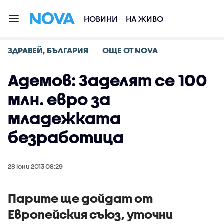
НОВИНИ
НА ЖИВО
ЗДРАВЕЙ, БЪЛГАРИЯ
ОЩЕ ОТ NOVA
Адемов: Заделят се 100
млн. евро за
младежката
безработица
28 юни 2013 08:29
Парите ще дойдат от
Европейския съюз, уточни