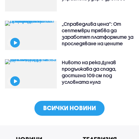
„Справедлива цена“: От
септември трябва да
заработят платформите за
проследяване на цените
Нивото на река Дунав
продължава да спада,
достигна 109 см под
условната нула
ВСИЧКИ НОВИНИ