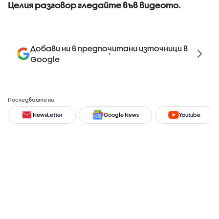
Целия разговор гледайте във видеото.
Добави ни в предпочитани източници в
Google
Последвайте ни
NewsLetter
Google News
Youtube