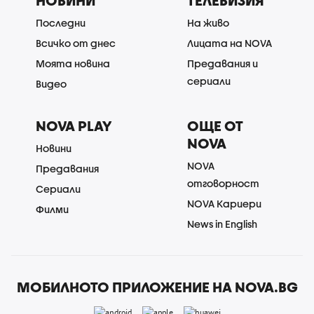
НОВИНИ
ТЕЛЕВИЗИЯ
Последни
На живо
Всичко от днес
Лицата на NOVA
Моята новина
Предавания и
сериали
Видео
NOVA PLAY
ОЩЕ ОТ
NOVA
Новини
NOVA
Предавания
отговорност
Сериали
NOVA Кариери
Филми
News in English
МОБИЛНОТО ПРИЛОЖЕНИЕ НА NOVA.BG