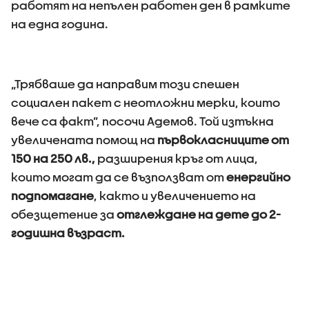
работят на непълен работен ден в рамките
на една година.
„Трябваше да направим този спешен
социален пакет с неотложни мерки, които
вече са факт”, посочи Адемов. Той изтъкна
увеличената помощ на
първокласниците от
150 на 250 лв.,
разширения кръг от лица,
които могат да се възползват от
енергийно
подпомагане
, както и увеличението на
обезщетение за
отглеждане на дете до 2-
годишна възраст.