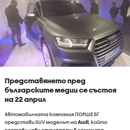
Представянето пред
българските медии се състоя
на 22 април
Автомобилната компания ПОРШЕ БГ
представи SUV моделът на
Audi
, който
постави нови стандарти в сегмента.