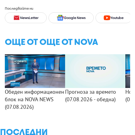
Последвайте ни
NewsLetter
Google News
Youtube
ОЩЕ ОТ ОЩЕ ОТ NOVA
Обеден информационен
Прогноза за времето
Нов
блок на NOVA NEWS
(07.08.2026 - обедна)
(07.
(07.08.2026)
ПОСЛЕДНИ