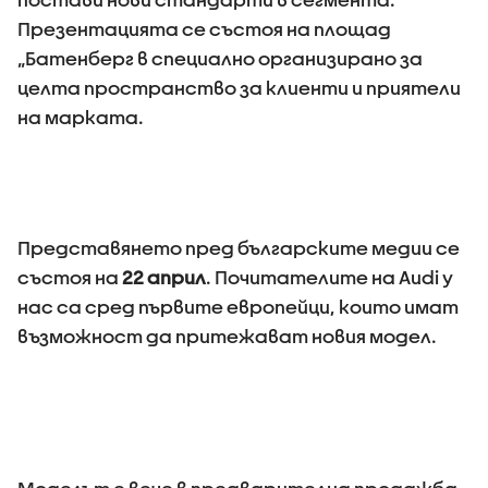
Презентацията се състоя на площад
„Батенберг в специално организирано за
целта пространство за клиенти и приятели
на марката.
Представянето пред българските медии се
състоя на
22 април
. Почитателите на Audi у
нас са сред първите европейци, които имат
възможност да притежават новия модел.