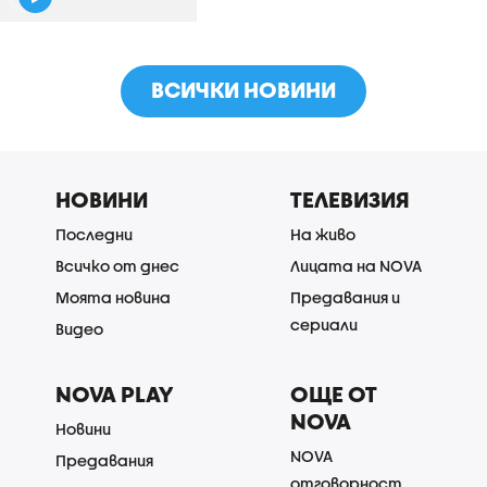
ВСИЧКИ НОВИНИ
НОВИНИ
ТЕЛЕВИЗИЯ
Последни
На живо
Всичко от днес
Лицата на NOVA
Моята новина
Предавания и
сериали
Видео
NOVA PLAY
ОЩЕ ОТ
NOVA
Новини
NOVA
Предавания
отговорност