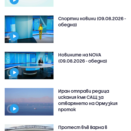
Спортни новини (09.08.2026 -
обедна)
Новините на NOVA
(09.08.2026 - обедна)
Иран отправи редица
искания към САЩ за
отварянето на Ормузкия
проток
Протест във Варна в