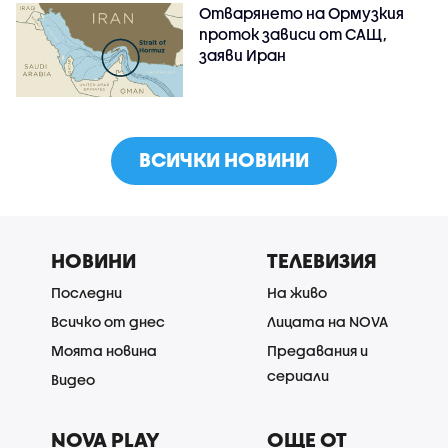
Отварянето на Ормузкия
проток зависи от САЩ,
заяви Иран
ВСИЧКИ НОВИНИ
НОВИНИ
ТЕЛЕВИЗИЯ
Последни
На живо
Всичко от днес
Лицата на NOVA
Моята новина
Предавания и
сериали
Видео
NOVA PLAY
ОЩЕ ОТ