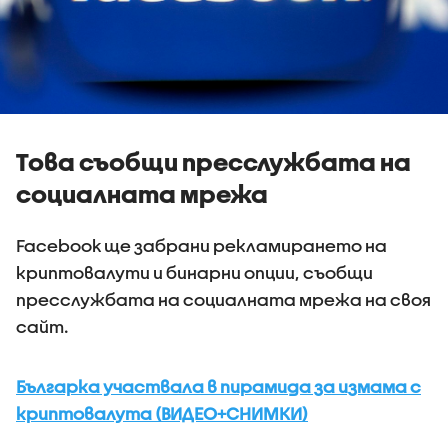
Това съобщи пресслужбата на
социалната мрежа
Facebook ще забрани рекламирането на
криптовалути и бинарни опции, съобщи
пресслужбата на социалната мрежа на своя
сайт.
Българка участвала в пирамида за измама с
криптовалута (ВИДЕО+СНИМКИ)