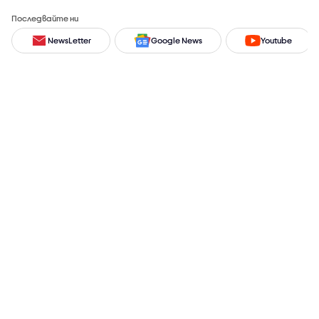
Последвайте ни
NewsLetter
Google News
Youtube