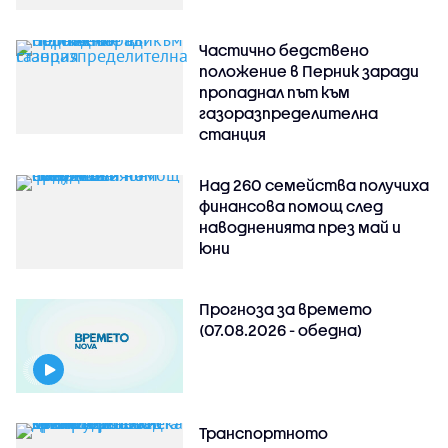
Частично бедствено
положение в Перник заради
пропаднал път към
газоразпределителна
станция
Над 260 семейства получиха
финансова помощ след
наводненията през май и
юни
Прогноза за времето
(07.08.2026 - обедна)
Транспортното