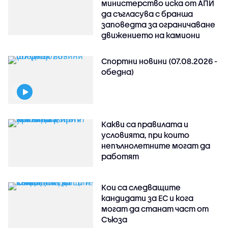
министерство иска от АПИ
да съгласува с бранша
заповедта за ограничаване
движението на камиони
Спортни новини (07.08.2026 -
обедна)
Какви са правилата и
условията, при които
непълнолетните могат да
работят
Кои са следващите
кандидати за ЕС и кога
могат да станат част от
Съюза