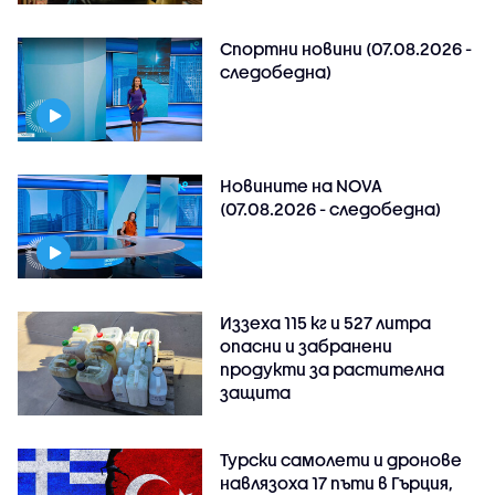
Спортни новини (07.08.2026 -
следобедна)
Новините на NOVA
(07.08.2026 - следобедна)
Иззеха 115 кг и 527 литра
опасни и забранени
продукти за растителна
защита
Турски самолети и дронове
навлязоха 17 пъти в Гърция,