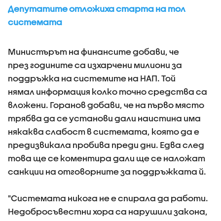
Депутатите отложиха старта на тол
системата
Министърът на финансите добави, че
през годините са изхарчени милиони за
поддръжка на системите на НАП. Той
нямал информация колко точно средства са
вложени. Горанов добави, че на първо място
трябва да се установи дали наистина има
някаква слабост в системата, която да е
предизвикала пробива преди дни. Едва след
това ще се коментира дали ще се наложат
санкции на отговорните за поддръжката й.
"Системата никога не е спирала да работи.
Недобросъвестни хора са нарушили закона,