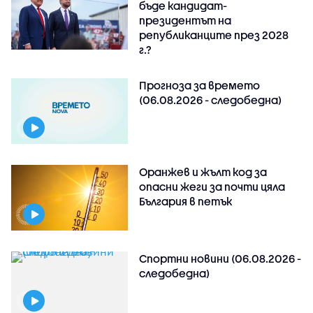
бъде кандидат-
президентът на
републиканците през 2028
г.?
Прогноза за времето
(06.08.2026 - следобедна)
Оранжев и жълт код за
опасни жеги за почти цяла
България в петък
Спортни новини (06.08.2026 -
следобедна)