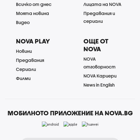
Всичко от днес
Лицата на NOVA
Моята новина
Предавания и
сериали
Видео
NOVA PLAY
ОЩЕ ОТ
NOVA
Новини
NOVA
Предавания
отговорност
Сериали
NOVA Кариери
Филми
News in English
МОБИЛНОТО ПРИЛОЖЕНИЕ НА NOVA.BG