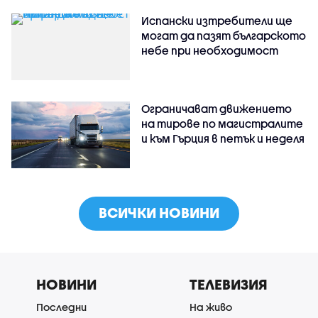
Испански изтребители ще
могат да пазят българското
небе при необходимост
Ограничават движението
на тирове по магистралите
и към Гърция в петък и неделя
ВСИЧКИ НОВИНИ
НОВИНИ
ТЕЛЕВИЗИЯ
Последни
На живо