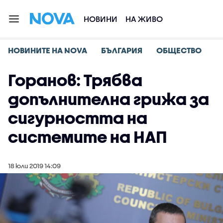
НОВИНИ
НА ЖИВО
НОВИНИТЕ НА NOVA
БЪЛГАРИЯ
ОБЩЕСТВО
Горанов: Трябва
допълнителна грижа за
сигурността на
системите на НАП
18 юли 2019 14:09