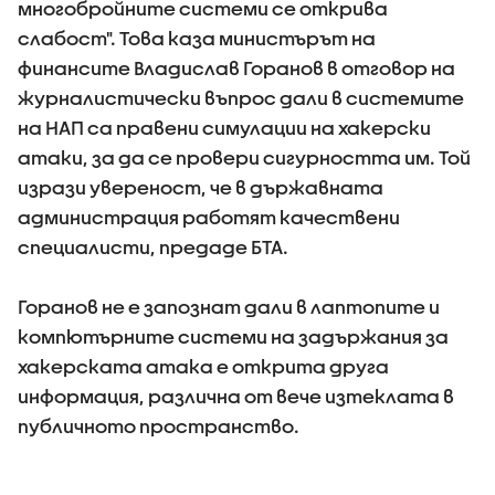
многобройните системи се открива
слабост". Това каза министърът на
финансите Владислав Горанов в отговор на
журналистически въпрос дали в системите
на НАП са правени симулации на хакерски
атаки, за да се провери сигурността им. Той
изрази увереност, че в държавната
администрация работят качествени
специалисти, предаде БТА.
Горанов не е запознат дали в лаптопите и
компютърните системи на задържания за
хакерската атака е открита друга
информация, различна от вече изтеклата в
публичното пространство.