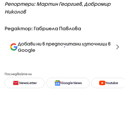
Репортери: Мартин Георгиев, Добромир
Николов
Редактор: Габриела Павлова
Добави ни в предпочитани източници в
Google
Последвайте ни
NewsLetter
Google News
Youtube