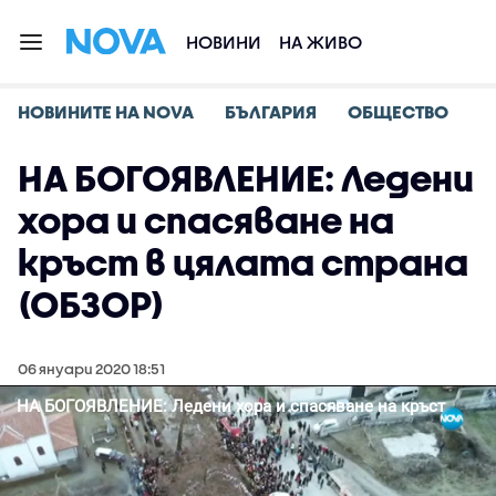
НОВИНИ
НА ЖИВО
НОВИНИТЕ НА NOVA
БЪЛГАРИЯ
ОБЩЕСТВО
НА БОГОЯВЛЕНИЕ: Ледени
хора и спасяване на
кръст в цялата страна
(ОБЗОР)
06 януари 2020 18:51