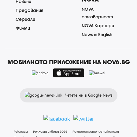
Новини
NOVA
Предавания
отговорност
Сериали
NOVA Кариери
Филми
News in English
МОБИЛНОТО ПРИЛОЖЕНИЕ НА NOVA.BG
Четете ни в Google News
Реклама
Реклама избори 2026
Разпространение на канали