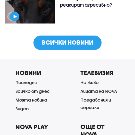
реагират агресивно?
ВСИЧКИ НОВИНИ
НОВИНИ
ТЕЛЕВИЗИЯ
Последни
На живо
Всичко от днес
Лицата на NOVA
Моята новина
Предавания и
сериали
Видео
NOVA PLAY
ОЩЕ ОТ
NOVA