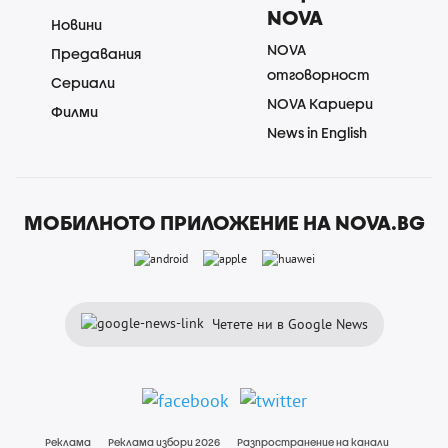
NOVA
Новини
NOVA
Предавания
отговорност
Сериали
NOVA Кариери
Филми
News in English
МОБИЛНОТО ПРИЛОЖЕНИЕ НА NOVA.BG
Четете ни в Google News
Реклама
Реклама избори 2026
Разпространение на канали