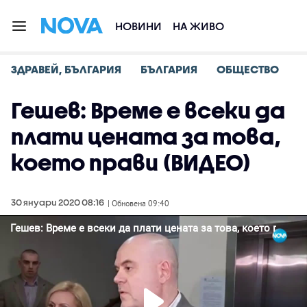
НОВИНИ
НА ЖИВО
ЗДРАВЕЙ, БЪЛГАРИЯ
БЪЛГАРИЯ
ОБЩЕСТВО
Гешев: Време е всеки да
плати цената за това,
което прави (ВИДЕО)
30 януари 2020 08:16
| Обновена 09:40