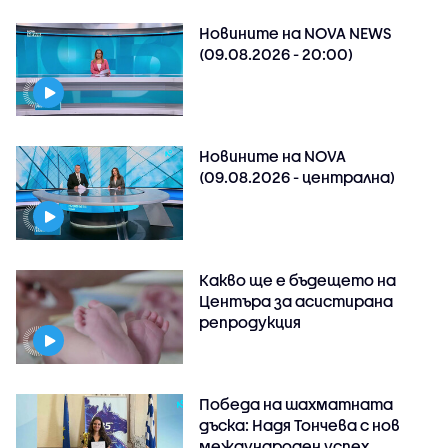
Новините на NOVA NEWS
(09.08.2026 - 20:00)
Новините на NOVA
(09.08.2026 - централна)
Какво ще е бъдещето на
Центъра за асистирана
репродукция
Победа на шахматната
дъска: Надя Тончева с нов
международен успех