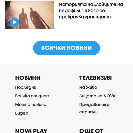
Историята на „ловците на
педофили” и кога се
прекрачва границата
ВСИЧКИ НОВИНИ
НОВИНИ
ТЕЛЕВИЗИЯ
Последни
На живо
Всичко от днес
Лицата на NOVA
Моята новина
Предавания и
сериали
Видео
NOVA PLAY
ОЩЕ ОТ