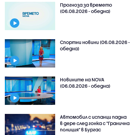
Прогноза за времето
(06.08.2026 - обедна)
Спортни новини (06.08.2026 -
обедна)
Новините на NOVA
(06.08.2026 - обедна)
Автомобил с испанци падна
в дере след гонка с "Гранична
полиция" в Бургас