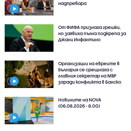
надпревара
От ФИФА признаха грешки,
но заявиха пълна подкрепа за
Джани Инфантино
Организации на евреите в
България се срещнаха с
главния секретар на МВР
заради конфликта в Банско
Новините на NOVA
(06.08.2026 - 8.00)