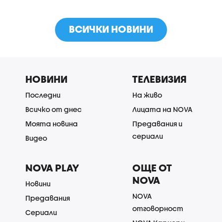
ВСИЧКИ НОВИНИ
НОВИНИ
ТЕЛЕВИЗИЯ
Последни
На живо
Всичко от днес
Лицата на NOVA
Моята новина
Предавания и
сериали
Видео
NOVA PLAY
ОЩЕ ОТ
NOVA
Новини
NOVA
Предавания
отговорност
Сериали