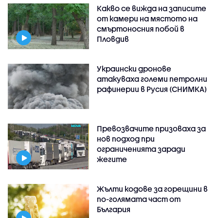
Какво се вижда на записите
от камери на мястото на
смъртоносния побой в
Пловдив
Украински дронове
атакуваха големи петролни
рафинерии в Русия (СНИМКА)
Превозвачите призоваха за
нов подход при
ограниченията заради
жегите
Жълти кодове за горещини в
по-голямата част от
България