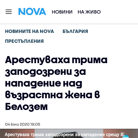
НОВИНИ
НА ЖИВО
НОВИНИТЕ НА NOVA
БЪЛГАРИЯ
ПРЕСТЪПЛЕНИЯ
Арестуваха трима
заподозрени за
нападение над
възрастна жена в
Белозем
04 юни 2020 19:05