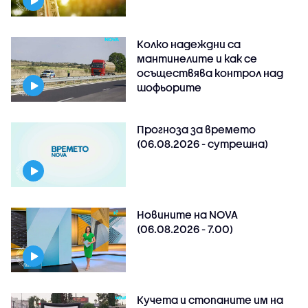
Колко надеждни са
мантинелите и как се
осъществява контрол над
шофьорите
Прогноза за времето
(06.08.2026 - сутрешна)
Новините на NOVA
(06.08.2026 - 7.00)
Кучета и стопаните им на