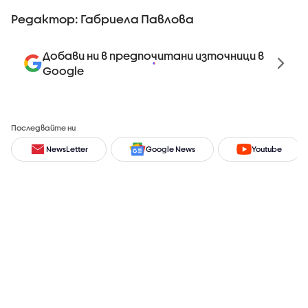
Редактор: Габриела Павлова
Добави ни в предпочитани източници в
Google
Последвайте ни
NewsLetter
Google News
Youtube