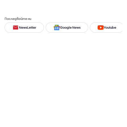
Последвайте ни
NewsLetter
Google News
Youtube