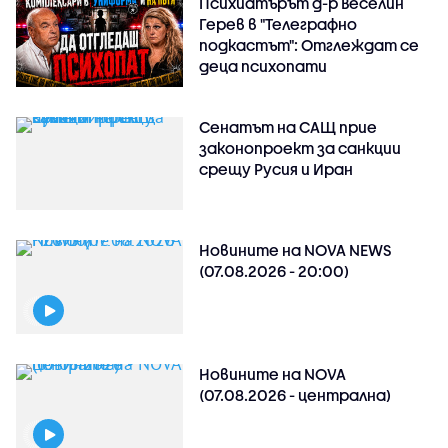
Психиатърът д-р Веселин
Герев в "Телеграфно
подкастът": Отглеждат се
деца психопати
Сенатът на САЩ прие
законопроект за санкции
срещу Русия и Иран
Новините на NOVA NEWS
(07.08.2026 - 20:00)
Новините на NOVA
(07.08.2026 - централна)