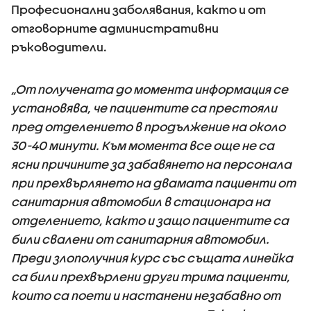
Професионални заболявания, както и от
отговорните административни
ръководители.
„От получената до момента информация се
установява, че пациентите са престояли
пред отделението в продължение на около
30-40 минути. Към момента все още не са
ясни причините за забавянето на персонала
при прехвърлянето на двамата пациенти от
санитарния автомобил в стационара на
отделението, както и защо пациентите са
били свалени от санитарния автомобил.
Преди злополучния курс със същата линейка
са били прехвърлени други трима пациенти,
които са поети и настанени незабавно от