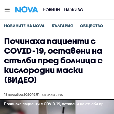
НОВИНИ
НА ЖИВО
НОВИНИТЕ НА NOVA
БЪЛГАРИЯ
ОБЩЕСТВО
Починаха пациенти с
COVID-19, оставени на
стълби пред болница с
кислородни маски
(ВИДЕО)
18 ноември 2020 19:51
| Обновена 23:07