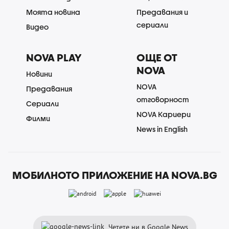
Моята новина
Предавания и
сериали
Видео
NOVA PLAY
ОЩЕ ОТ
NOVA
Новини
NOVA
Предавания
отговорност
Сериали
NOVA Кариери
Филми
News in English
МОБИЛНОТО ПРИЛОЖЕНИЕ НА NOVA.BG
Четете ни в Google News