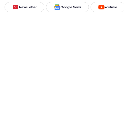
NewsLetter
Google News
Youtube