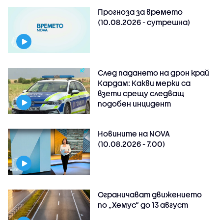
Прогноза за времето
(10.08.2026 - сутрешна)
След падането на дрон край
Кардам: Какви мерки са
взети срещу следващ
подобен инцидент
Новините на NOVA
(10.08.2026 - 7.00)
Ограничават движението
по „Хемус“ до 13 август