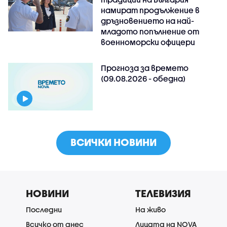
намират продължение в
дръзновението на най-
младото попълнение от
военноморски офицери
Прогноза за времето
(09.08.2026 - обедна)
ВСИЧКИ НОВИНИ
НОВИНИ
ТЕЛЕВИЗИЯ
Последни
На живо
Всичко от днес
Лицата на NOVA