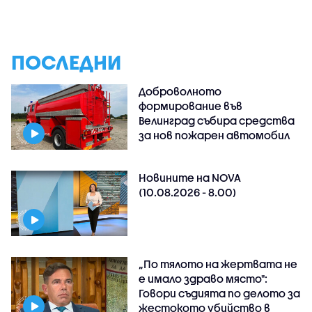
ПОСЛЕДНИ
Доброволното
формирование във
Велинград събира средства
за нов пожарен автомобил
Новините на NOVA
(10.08.2026 - 8.00)
„По тялото на жертвата не
е имало здраво място":
Говори съдията по делото за
жестокото убийство в