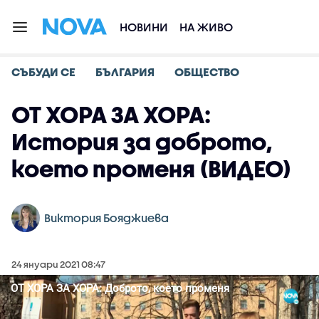
НОВИНИ
НА ЖИВО
СЪБУДИ СЕ
БЪЛГАРИЯ
ОБЩЕСТВО
ОТ ХОРА ЗА ХОРА:
История за доброто,
което променя (ВИДЕО)
Виктория Бояджиева
24 януари 2021 08:47