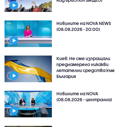
над Бристол (ВИДЕО)
Новините на NOVA NEWS
(08.08.2026 - 20:00)
Киев: Не сме изпращали
преднамерено никакви
летателни средства към
България
Новините на NOVA
(08.08.2026 - централна)