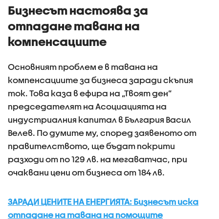
Бизнесът настоява за
отпадане тавана на
компенсациите
Основният проблем е в тавана на
компенсациите за бизнеса заради скъпия
ток. Това каза в ефира на „Твоят ден”
председателят на Асоциацията на
индустриалния капитал в България Васил
Велев. По думите му, според заявеното от
правителството, ще бъдат покрити
разходи от по 129 лв. на мегаватчас, при
очаквани цени от бизнеса от 184 лв.
ЗАРАДИ ЦЕНИТЕ НА ЕНЕРГИЯТА: Бизнесът иска
отпадане на тавана на помощите