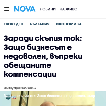
НОВИНИ
НА ЖИВО
ТВОЯТ ДЕН
БЪЛГАРИЯ
ИКОНОМИКА
Заради скъпия ток:
Защо бизнесът е
недоволен, въпреки
обещаните
компенсации
05 януари 2022 08:24