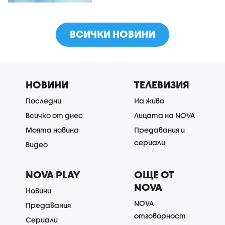
ВСИЧКИ НОВИНИ
НОВИНИ
ТЕЛЕВИЗИЯ
Последни
На живо
Всичко от днес
Лицата на NOVA
Моята новина
Предавания и
сериали
Видео
NOVA PLAY
ОЩЕ ОТ
NOVA
Новини
NOVA
Предавания
отговорност
Сериали