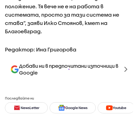
положение. Тя вече не е на работа в
системата, просто за тази система не
става”, заяви Илко Стоянов, кмет на
Благоевград.
Редактор: Ина Григорова
Добави ни в предпочитани източници в
Google
Последвайте ни
NewsLetter
Google News
Youtube