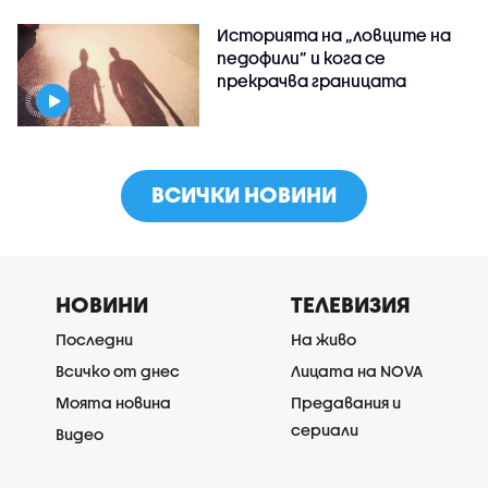
Историята на „ловците на
педофили” и кога се
прекрачва границата
ВСИЧКИ НОВИНИ
НОВИНИ
ТЕЛЕВИЗИЯ
Последни
На живо
Всичко от днес
Лицата на NOVA
Моята новина
Предавания и
сериали
Видео