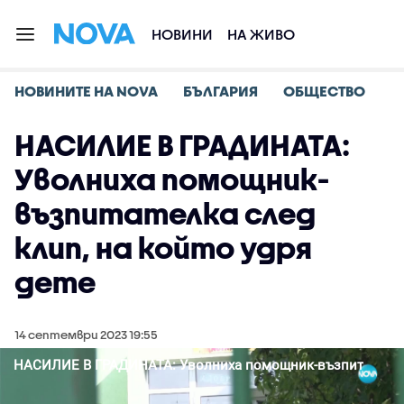
НОВИНИ
НА ЖИВО
НОВИНИТЕ НА NOVA
БЪЛГАРИЯ
ОБЩЕСТВО
НАСИЛИЕ В ГРАДИНАТА:
Уволниха помощник-
възпитателка след
клип, на който удря
дете
14 септември 2023 19:55