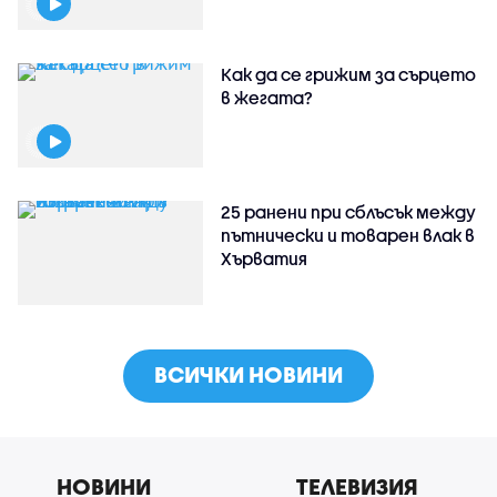
Как да се грижим за сърцето
в жегата?
25 ранени при сблъсък между
пътнически и товарен влак в
Хърватия
ВСИЧКИ НОВИНИ
НОВИНИ
ТЕЛЕВИЗИЯ