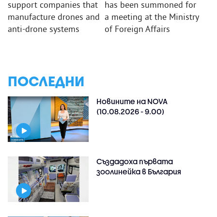
support companies that
has been summoned for
manufacture drones and
a meeting at the Ministry
anti-drone systems
of Foreign Affairs
ПОСЛЕДНИ
Новините на NOVA
(10.08.2026 - 9.00)
Създадоха първата
зоолинейка в България