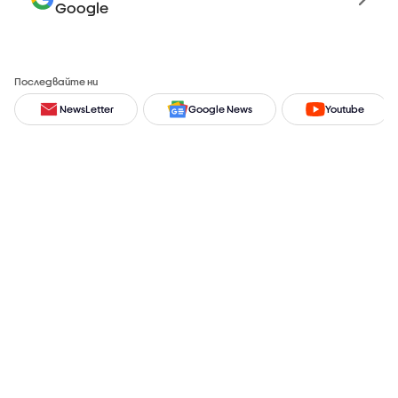
Google
Последвайте ни
NewsLetter
Google News
Youtube