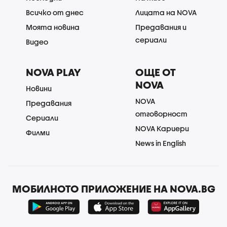
Всичко от днес
Лицата на NOVA
Моята новина
Предавания и
сериали
Видео
NOVA PLAY
ОЩЕ ОТ
NOVA
Новини
NOVA
Предавания
отговорност
Сериали
NOVA Кариери
Филми
News in English
МОБИЛНОТО ПРИЛОЖЕНИЕ НА NOVA.BG