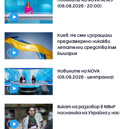
(08.08.2026 - 20:00)
Киев: Не сме изпращали
преднамерено никакви
летателни средства към
България
Новините на NOVA
(08.08.2026 - централна)
Викат на разговор в МВнР
посланика на Украйна у нас