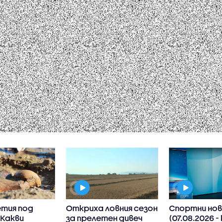
етия под
Откриха ловния сезон
Спортни нов
 Какви
за прелетен дивеч
(07.08.2026 -