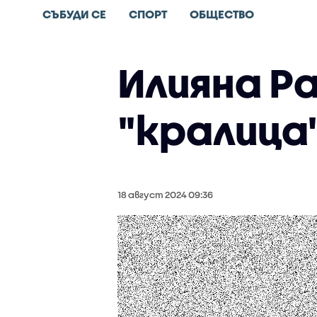
СЪБУДИ СЕ
СПОРТ
ОБЩЕСТВО
Илияна Р
"кралица
18 август 2024 09:36