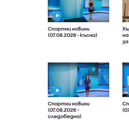
Спортни новини
Хъ
(07.08.2026 - късна)
на
за
Спортни новини
Сп
(07.08.2026 -
(0
следобедна)