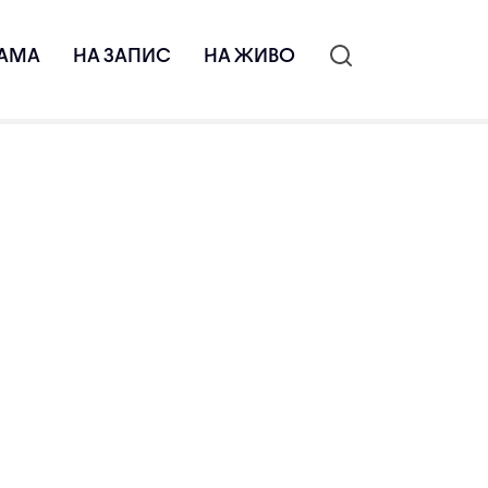
АМА
НА ЗАПИС
НА ЖИВО