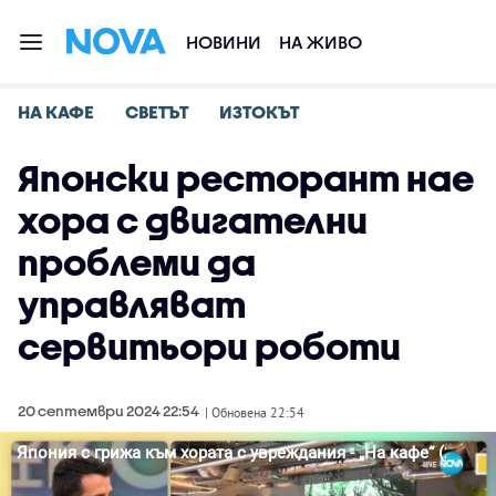
НОВИНИ
НА ЖИВО
НА КАФЕ
СВЕТЪТ
ИЗТОКЪТ
Японски ресторант нае
хора с двигателни
проблеми да
управляват
сервитьори роботи
20 септември 2024 22:54
| Обновена 22:54