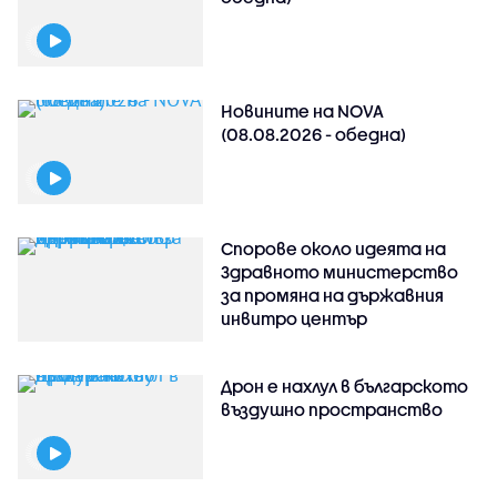
Новините на NOVA
(08.08.2026 - обедна)
Спорове около идеята на
Здравното министерство
за промяна на държавния
инвитро център
Дрон е нахлул в българското
въздушно пространство