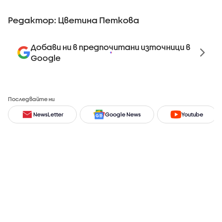
Редактор: Цветина Петкова
Добави ни в предпочитани източници в
Google
Последвайте ни
NewsLetter
Google News
Youtube