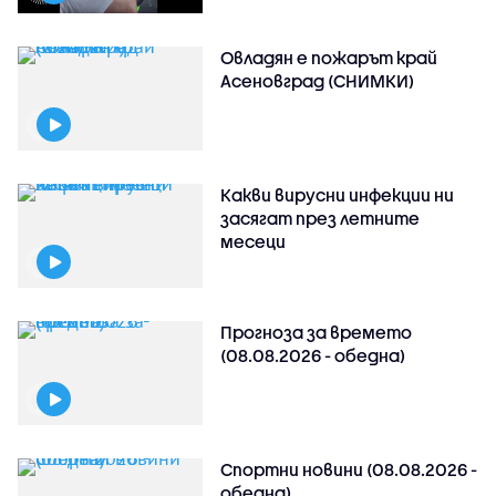
Овладян е пожарът край
Асеновград (СНИМКИ)
Какви вирусни инфекции ни
засягат през летните
месеци
Прогноза за времето
(08.08.2026 - обедна)
Спортни новини (08.08.2026 -
обедна)