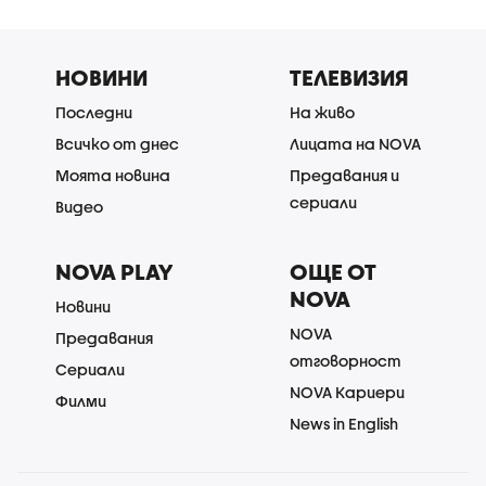
НОВИНИ
ТЕЛЕВИЗИЯ
Последни
На живо
Всичко от днес
Лицата на NOVA
Моята новина
Предавания и
сериали
Видео
NOVA PLAY
ОЩЕ ОТ
NOVA
Новини
NOVA
Предавания
отговорност
Сериали
NOVA Кариери
Филми
News in English