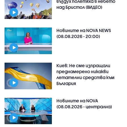
въздух полетяха в небето
над Бристол (ВИДЕО)
Новините на NOVA NEWS
(08.08.2026 - 20:00)
Киев: Не сме изпращали
преднамерено никакви
летателни средства към
България
Новините на NOVA
(08.08.2026 - централна)