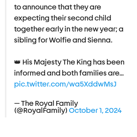
to announce that they are
expecting their second child
together early in the new year; a
sibling for Wolfie and Sienna.
👑 His Majesty The King has been
informed and both families are…
pic.twitter.com/wa5XddwMsJ
— The Royal Family
(@RoyalFamily)
October 1, 2024