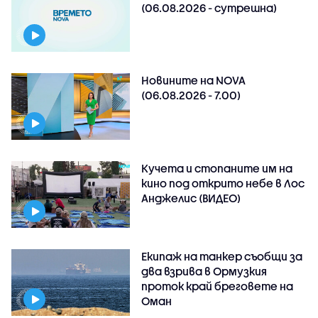
(06.08.2026 - сутрешна)
Новините на NOVA
(06.08.2026 - 7.00)
Кучета и стопаните им на
кино под открито небе в Лос
Анджелис (ВИДЕО)
Екипаж на танкер съобщи за
два взрива в Ормузкия
проток край бреговете на
Оман