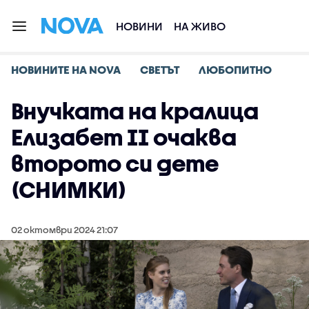
НОВИНИ
НА ЖИВО
НОВИНИТЕ НА NOVA
СВЕТЪТ
ЛЮБОПИТНО
Внучката на кралица
Елизабет II очаква
второто си дете
(СНИМКИ)
02 октомври 2024 21:07