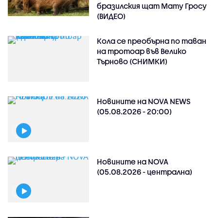
бразилския щат Мату Гросу
(ВИДЕО)
Кола се преобърна по таван
на тротоар във Велико
Търново (СНИМКИ)
Новините на NOVA NEWS
(05.08.2026 - 20:00)
Новините на NOVA
(05.08.2026 - централна)