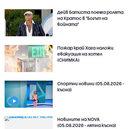
Дейв Батиста поема ролята
на Кратос в "Богът на
войната"
Пожар край Хага наложи
евакуация на хотел
(СНИМКА)
Спортни новини (05.08.2026 -
късна)
Новините на NOVA
(05.08.2026 - лятна късна)