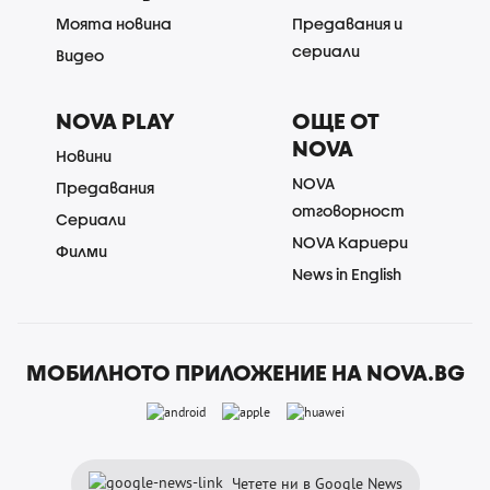
Моята новина
Предавания и
сериали
Видео
NOVA PLAY
ОЩЕ ОТ
NOVA
Новини
NOVA
Предавания
отговорност
Сериали
NOVA Кариери
Филми
News in English
МОБИЛНОТО ПРИЛОЖЕНИЕ НА NOVA.BG
Четете ни в Google News