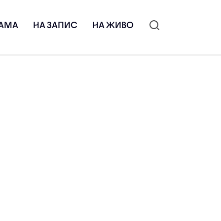
АМА
НА ЗАПИС
НА ЖИВО