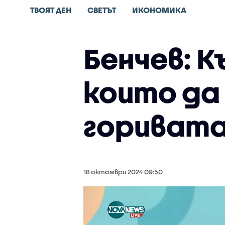
ТВОЯТ ДЕН
СВЕТЪТ
ИКОНОМИКА
Бенчев: 
които да
гориват
18 октомври 2024 09:50