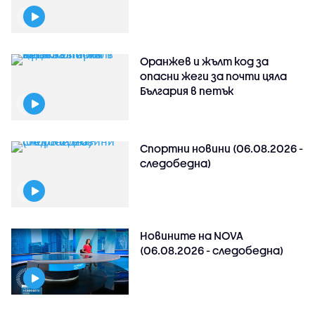
Оранжев и жълт код за
опасни жеги за почти цяла
България в петък
Спортни новини (06.08.2026 -
следобедна)
Новините на NOVA
(06.08.2026 - следобедна)