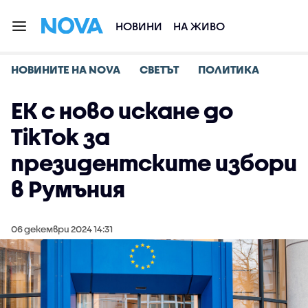
НОВИНИ
НА ЖИВО
НОВИНИТЕ НА NOVA
СВЕТЪТ
ПОЛИТИКА
ЕК с ново искане до
TikTok за
президентските избори
в Румъния
06 декември 2024 14:31