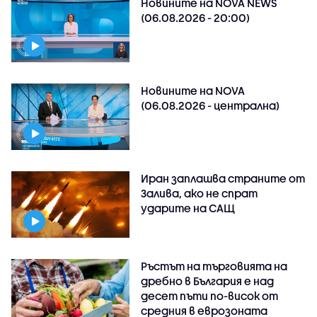
Новините на NOVA NEWS
(06.08.2026 - 20:00)
Новините на NOVA
(06.08.2026 - централна)
Иран заплашва страните от
Залива, ако не спрат
ударите на САЩ
Ръстът на търговията на
дребно в България е над
десет пъти по-висок от
средния в еврозоната