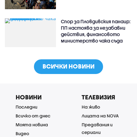
Спор за Пловдивския панаир:
ПП настоява за незабавни
действия, финансовото
министерство чака съда
ВСИЧКИ НОВИНИ
НОВИНИ
ТЕЛЕВИЗИЯ
Последни
На живо
Всичко от днес
Лицата на NOVA
Моята новина
Предавания и
сериали
Видео