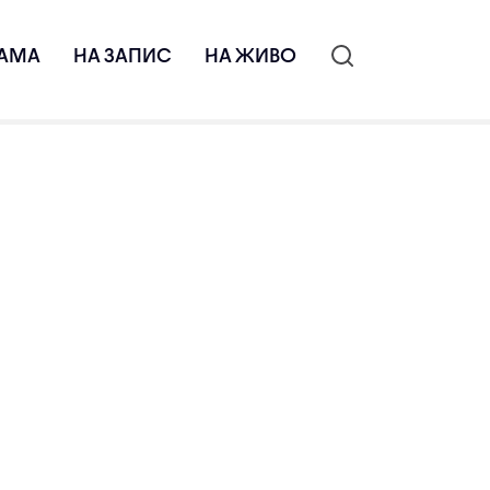
АМА
НА ЗАПИС
НА ЖИВО