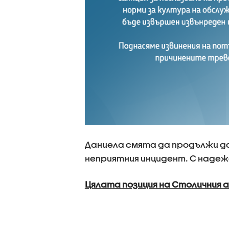
Даниела смята да продължи да
неприятния инцидент. С надеж
Цялата позиция на Столичния