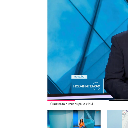
Снимката е генерирана с ИИ