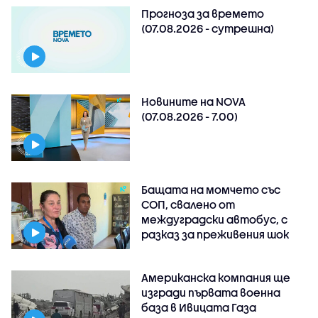
Прогноза за времето
(07.08.2026 - сутрешна)
Новините на NOVA
(07.08.2026 - 7.00)
Бащата на момчето със
СОП, свалено от
междуградски автобус, с
разказ за преживения шок
Американска компания ще
изгради първата военна
база в Ивицата Газа