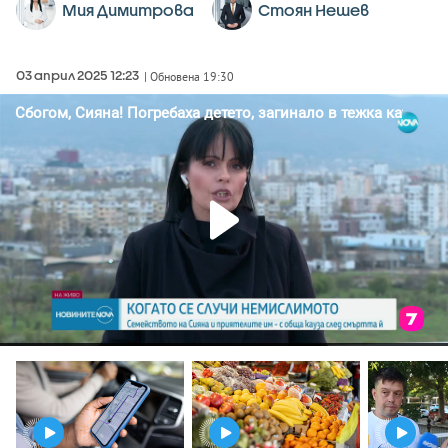
Мия Димитрова
Стоян Нешев
03 април 2025 12:23
| Обновена 19:30