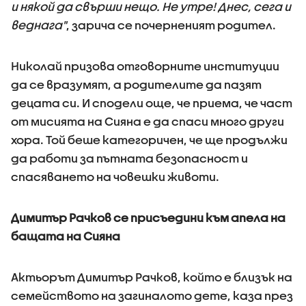
и някой да свърши нещо. Не утре! Днес, сега и
веднага"
, зарича се почерненият родител.
Николай призова отговорните институции
да се вразумят, а родителите да пазят
децата си. И сподели още, че приема, че част
от мисията на Сияна е да спаси много други
хора. Той беше категоричен, че ще продължи
да работи за пътната безопасност и
спасяването на човешки животи.
Димитър Рачков се присъедини към апела на
бащата на Сияна
Актьорът Димитър Рачков, който е близък на
семейството на загиналото дете, каза през