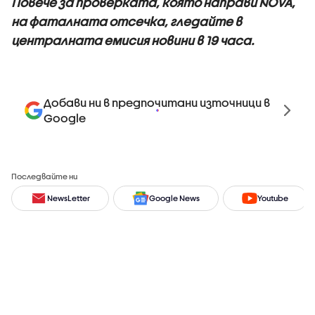
Повече за проверката, която направи NOVA,
на фаталната отсечка, гледайте в
централната емисия новини в 19 часа.
Добави ни в предпочитани източници в
Google
Последвайте ни
NewsLetter
Google News
Youtube