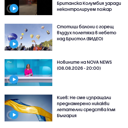
Британска Колумбия заради
неконтролируем пожар
Стотици балони с горещ
въздух полетяха в небето
над Бристол (ВИДЕО)
Новините на NOVA NEWS
(08.08.2026 - 20:00)
Киев: Не сме изпращали
преднамерено никакви
летателни средства към
България