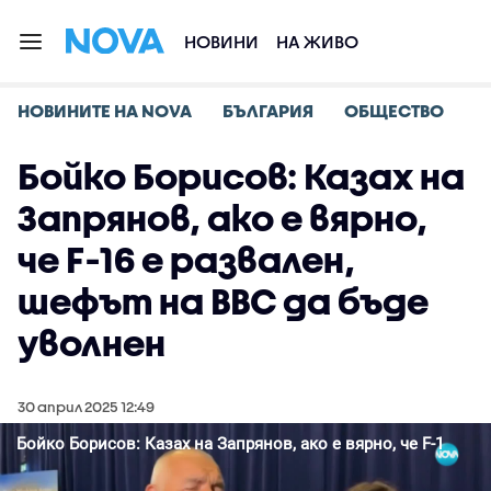
НОВИНИ
НА ЖИВО
НОВИНИТЕ НА NOVA
БЪЛГАРИЯ
ОБЩЕСТВО
Бойко Борисов: Казах на
Запрянов, ако е вярно,
че F-16 е развален,
шефът на ВВС да бъде
уволнен
30 април 2025 12:49