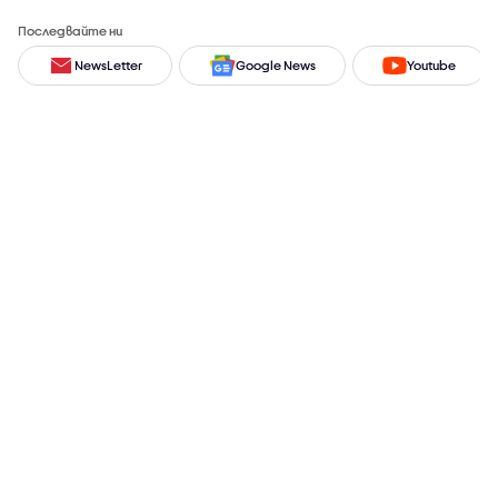
Последвайте ни
NewsLetter
Google News
Youtube