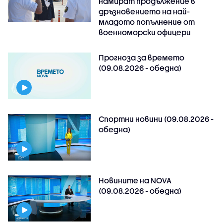
намират продължение в
дръзновението на най-
младото попълнение от
военноморски офицери
Прогноза за времето
(09.08.2026 - обедна)
Спортни новини (09.08.2026 -
обедна)
Новините на NOVA
(09.08.2026 - обедна)