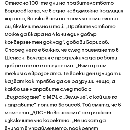
Относно 100-те дни на правителството
Борисов каза, че в една невъзможна коалиция
хората, всички в нея са преглътнали егото
си, включително и той. „Правителството
може да вкара на 4 юни един добър
конвергентен доклад”, добави Борисов.
Според него е важно, че след приемането в
Шенген, България е продължила да работи
добре и не се е отпуснала. „Няма да им
тежим с еврозоната. Те всеки ден излизат и
казват как трябва да се разруши нещо, а
какво ще направите след това с
„Възраждане”, с МЕЧ, с „Величие”, с кой ще го
направите”, попита Борисов. Той смята, че в
момента „ДПС - Ново начало” се държат
изключително коректно. „Не искат да
влизат в управлението, подкрепят