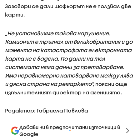
Заговори се дали шофьорът не е ползвал две
карти.
„Не установихме такова нарушение.
Камионът е тръгнал от Великобритания и до
момента на катастрофата електронната
карта не е вадена. По данни на тол
системата няма данни за претоварване.
Има неравномерно натоварване между лява
и дясна страна на ремаркето”,
поясни още
изпълнителният директор на агенцията.
Редактор: Габриела Павлова
Добави ни в предпочитани източници в
Google