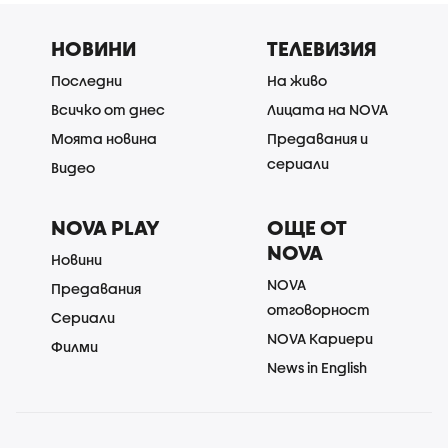
НОВИНИ
ТЕЛЕВИЗИЯ
Последни
На живо
Всичко от днес
Лицата на NOVA
Моята новина
Предавания и
сериали
Видео
NOVA PLAY
ОЩЕ ОТ
NOVA
Новини
NOVA
Предавания
отговорност
Сериали
NOVA Кариери
Филми
News in English