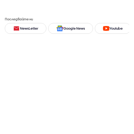
Последвайте ни
NewsLetter
Google News
Youtube