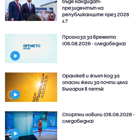
бъде кандидат-
президентът на
републиканците през 2028
г.?
Прогноза за времето
(06.08.2026 - следобедна)
Оранжев и жълт код за
опасни жеги за почти цяла
България в петък
Спортни новини (06.08.2026 -
следобедна)