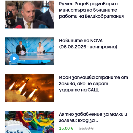
Румен Радев разговаря с
министъра на външните
работи на Великобритания
Новините на NOVA
(06.08.2026 - централна)
Иран заплашва страните от
Залива, ако не спрат
ударите на САЩ
Лятно забавление за малки и
големи: Вход за ..
15.00 €
25.00 €