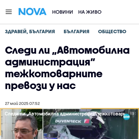
НОВИНИ
НА ЖИВО
ЗДРАВЕЙ, БЪЛГАРИЯ
БЪЛГАРИЯ
ОБЩЕСТВО
Следи ли „Автомобилна
администрация”
тежкотоварните
превози у нас
27 май 2025 07:52