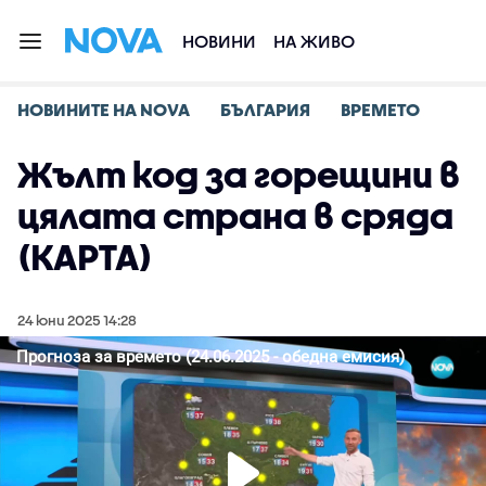
НОВИНИ
НА ЖИВО
НОВИНИТЕ НА NOVA
БЪЛГАРИЯ
ВРЕМЕТО
Жълт код за горещини в
цялата страна в сряда
(КАРТА)
24 юни 2025 14:28