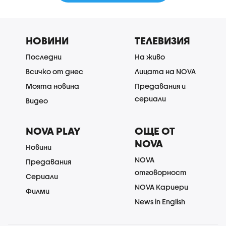
НОВИНИ
ТЕЛЕВИЗИЯ
Последни
На живо
Всичко от днес
Лицата на NOVA
Моята новина
Предавания и
сериали
Видео
NOVA PLAY
ОЩЕ ОТ
NOVA
Новини
NOVA
Предавания
отговорност
Сериали
NOVA Кариери
Филми
News in English