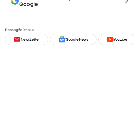
Google
Последвайте ни
NewsLetter
Google News
Youtube