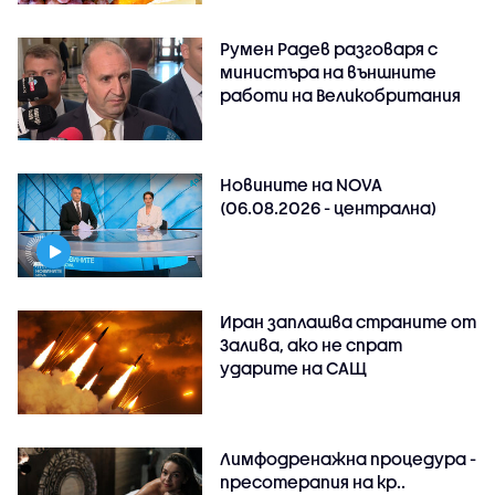
Румен Радев разговаря с
министъра на външните
работи на Великобритания
Новините на NOVA
(06.08.2026 - централна)
Иран заплашва страните от
Залива, ако не спрат
ударите на САЩ
Лимфодренажна процедура -
пресотерапия на кр..