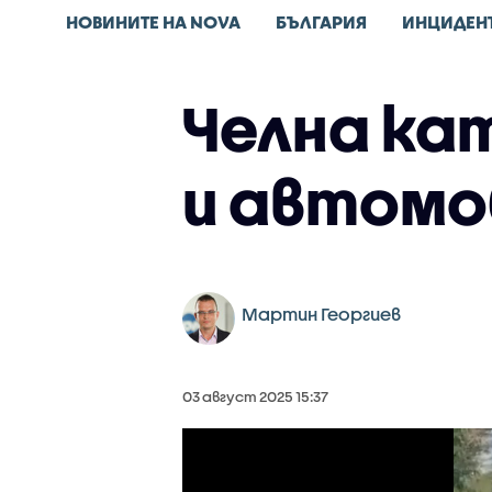
НОВИНИТЕ НА NOVA
БЪЛГАРИЯ
ИНЦИДЕН
Челна ка
и автомо
Мартин Георгиев
03 август 2025 15:37