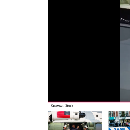
Снимка: iStock