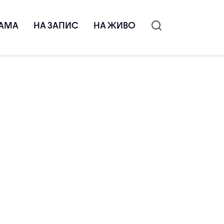
АМА
НА ЗАПИС
НА ЖИВО