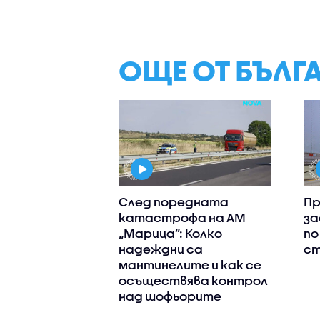
ОЩЕ ОТ БЪЛГ
След поредната
П
катастрофа на АМ
за
„Марица”: Колко
по
надеждни са
с
мантинелите и как се
осъществява контрол
над шофьорите