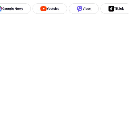
Google News
Youtube
Viber
TikTok