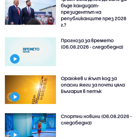
бъде кандидат-
президентът на
републиканците през 2028
г.?
Прогноза за времето
(06.08.2026 - следобедна)
Оранжев и жълт код за
опасни жеги за почти цяла
България в петък
Спортни новини (06.08.2026 -
следобедна)