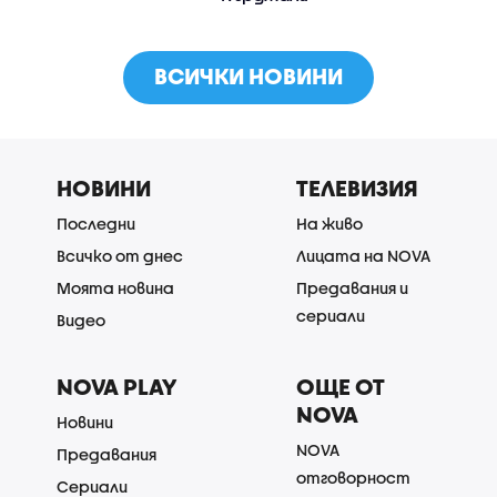
ВСИЧКИ НОВИНИ
НОВИНИ
ТЕЛЕВИЗИЯ
Последни
На живо
Всичко от днес
Лицата на NOVA
Моята новина
Предавания и
сериали
Видео
NOVA PLAY
ОЩЕ ОТ
NOVA
Новини
NOVA
Предавания
отговорност
Сериали