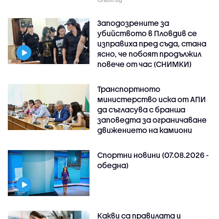
Заподозрените за
убийството в Пловдив се
изправиха пред съда, стана
ясно, че побоят продължил
повече от час (СНИМКИ)
Транспортното
министерство иска от АПИ
да съгласува с бранша
заповедта за ограничаване
движението на камиони
Спортни новини (07.08.2026 -
обедна)
Какви са правилата и