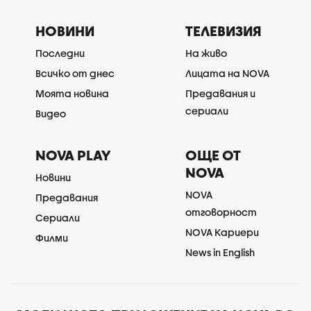
НОВИНИ
ТЕЛЕВИЗИЯ
Последни
На живо
Всичко от днес
Лицата на NOVA
Моята новина
Предавания и
сериали
Видео
NOVA PLAY
ОЩЕ ОТ
NOVA
Новини
NOVA
Предавания
отговорност
Сериали
NOVA Кариери
Филми
News in English