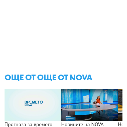
ОЩЕ ОТ ОЩЕ ОТ NOVA
Прогноза за времето
Новините на NOVA
Нов