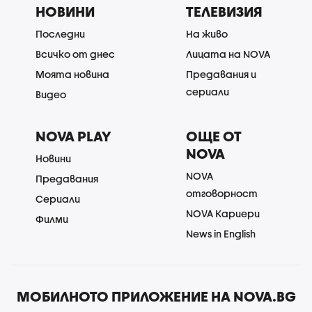
НОВИНИ
ТЕЛЕВИЗИЯ
Последни
На живо
Всичко от днес
Лицата на NOVA
Моята новина
Предавания и
сериали
Видео
NOVA PLAY
ОЩЕ ОТ
NOVA
Новини
NOVA
Предавания
отговорност
Сериали
NOVA Кариери
Филми
News in English
МОБИЛНОТО ПРИЛОЖЕНИЕ НА NOVA.BG