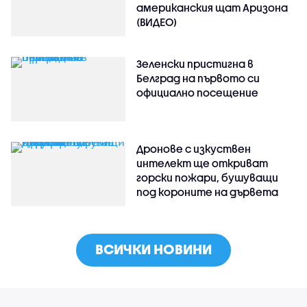
американския щат Аризона
(ВИДЕО)
Зеленски пристигна в
Белград на първото си
официално посещение
Дронове с изкуствен
интелект ще откриват
горски пожари, бушуващи
под короните на дървета
ВСИЧКИ НОВИНИ