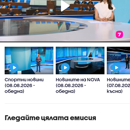
Спортни новини
Новините на NOVA
Новините
(08.08.2026 -
(08.08.2026 -
(07.08.20
обедна)
обедна)
късна)
Гледайте цялата емисия