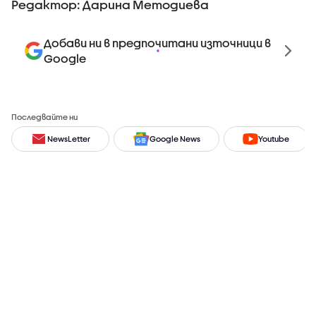
Редактор: Дарина Методиева
Добави ни в предпочитани източници в
Google
Последвайте ни
NewsLetter
Google News
Youtube