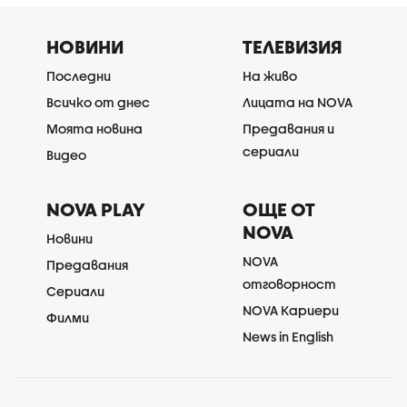
НОВИНИ
ТЕЛЕВИЗИЯ
Последни
На живо
Всичко от днес
Лицата на NOVA
Моята новина
Предавания и
сериали
Видео
NOVA PLAY
ОЩЕ ОТ
NOVA
Новини
NOVA
Предавания
отговорност
Сериали
NOVA Кариери
Филми
News in English