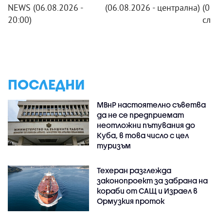
NEWS (06.08.2026 -
(06.08.2026 - централна)
(06.
20:00)
сле
ПОСЛЕДНИ
МВнР настоятелно съветва
да не се предприемат
неотложни пътувания до
Куба, в това число с цел
туризъм
Техеран разглежда
законопроект за забрана на
кораби от САЩ и Израел в
Ормузкия проток