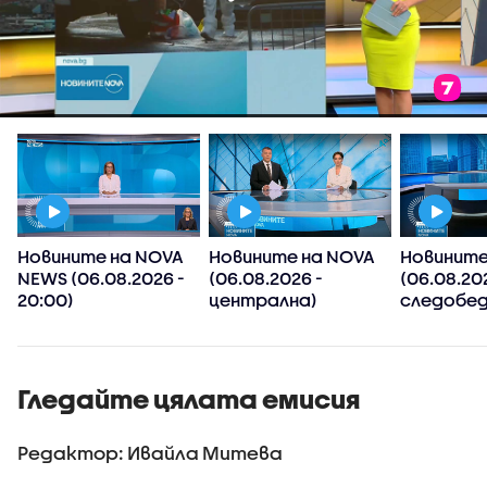
Новините на NOVA
Новините на NOVA
Новините
NEWS (06.08.2026 -
(06.08.2026 -
(06.08.20
20:00)
централна)
следобед
Гледайте цялата емисия
Редактор: Ивайла Митева