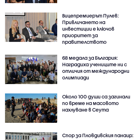
Вицепремиерът Пулев:
Привличането на
инвестиции е ключов
приоритет за
правителството
68 медала за България:
Наградиха учениците ни с
отличия от международни
олимпиади
Около 100 души са загинали
по време на масовото
нахлуване в Сеута
Спор за Пловдивския панаир: