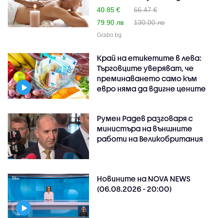
40.85 €
66.47 €
79.90 лв
130.00 лв
Grabo.bg
Край на етикетите в лева:
Търговците уверяват, че
преминаването само към
евро няма да вдигне цените
Румен Радев разговаря с
министъра на външните
работи на Великобритания
Новините на NOVA NEWS
(06.08.2026 - 20:00)