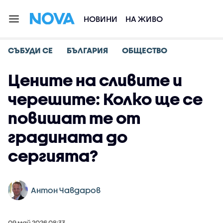
НОВИНИ
НА ЖИВО
СЪБУДИ СЕ
БЪЛГАРИЯ
ОБЩЕСТВО
Цените на сливите и
черешите: Колко ще се
повишат те от
градината до
сергията?
Антон Чавдаров
09 май 2026 08:33