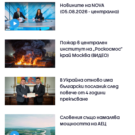
Новините на NOVA
(05.08.2026 - централна)
Пожар в централен
институт на „Роскосмос“
край Москва (ВИДЕО)
В Украйна отново има
български посланик след
повече от 4 години
прекъсване
Словения също намалява
мощността на АЕЦ