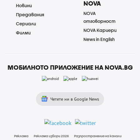
NOVA
Новини
NOVA
Предавания
отговорност
Сериали
NOVA Кариери
Филми
News in English
МОБИЛНОТО ПРИЛОЖЕНИЕ НА NOVA.BG
Четете ни в Google News
Реклама
Реклама избори 2026
Разпространение на канали