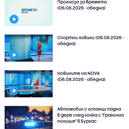
Прогноза за времето
(06.08.2026 - обедна)
Спортни новини (06.08.2026 -
обедна)
Новините на NOVA
(06.08.2026 - обедна)
Автомобил с испанци падна
в дере след гонка с "Гранична
полиция" в Бургас