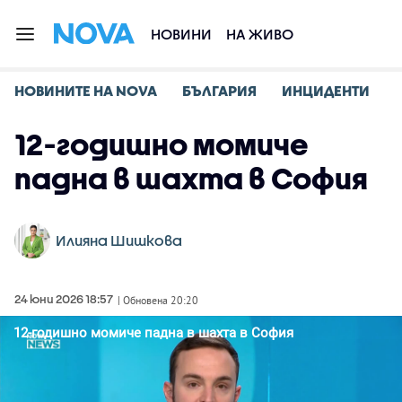
НОВИНИ
НА ЖИВО
НОВИНИТЕ НА NOVA
БЪЛГАРИЯ
ИНЦИДЕНТИ
12-годишно момиче
падна в шахта в София
Илияна Шишкова
24 юни 2026 18:57
| Обновена 20:20