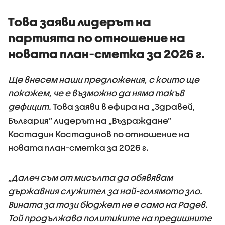
Това заяви лидерът на
партията по отношение на
новата план-сметка за 2026 г.
Ще внесем наши предложения, с които ще
покажем, че е възможно да няма такъв
дефицит.
Това заяви в ефира на „Здравей,
България” лидерът на „Възраждане”
Костадин Костадинов по отношение на
новата план-сметка за 2026 г.
„
Далеч съм от мисълта да обявявам
държавния служител за най-голямото зло.
Вината за този бюджет не е само на Радев.
Той продължава политиките на предишните