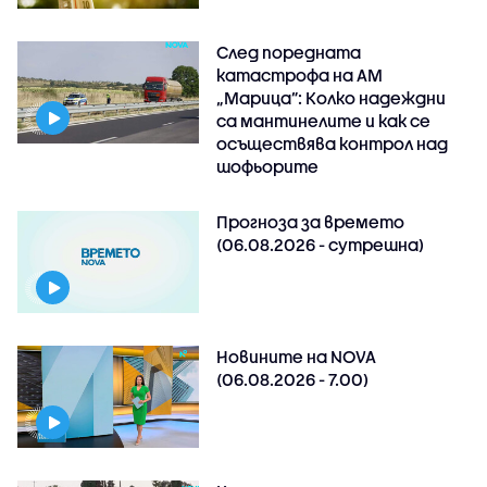
След поредната
катастрофа на АМ
„Марица”: Колко надеждни
са мантинелите и как се
осъществява контрол над
шофьорите
Прогноза за времето
(06.08.2026 - сутрешна)
Новините на NOVA
(06.08.2026 - 7.00)