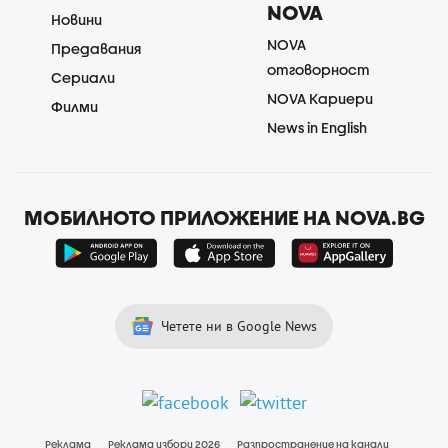
NOVA
Новини
NOVA
Предавания
отговорност
Сериали
NOVA Кариери
Филми
News in English
МОБИЛНОТО ПРИЛОЖЕНИЕ НА NOVA.BG
Четете ни в Google News
Реклама
Реклама избори 2026
Разпространение на канали