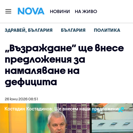
НОВИНИ
НА ЖИВО
ЗДРАВЕЙ, БЪЛГАРИЯ
БЪЛГАРИЯ
ПОЛИТИКА
„Възраждане” ще внесе
предложения за
намаляване на
дефицита
26 юни 2026 08:51