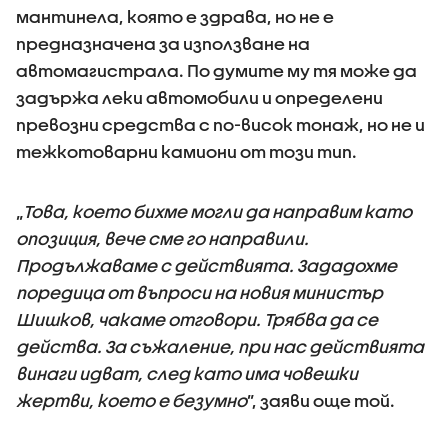
мантинела, която е здрава, но не е
предназначена за използване на
автомагистрала. По думите му тя може да
задържа леки автомобили и определени
превозни средства с по-висок тонаж, но не и
тежкотоварни камиони от този тип.
„
Това, което бихме могли да направим като
опозиция, вече сме го направили.
Продължаваме с действията. Зададохме
поредица от въпроси на новия министър
Шишков, чакаме отговори. Трябва да се
действа. За съжаление, при нас действията
винаги идват, след като има човешки
жертви, което е безумно
”, заяви още той.