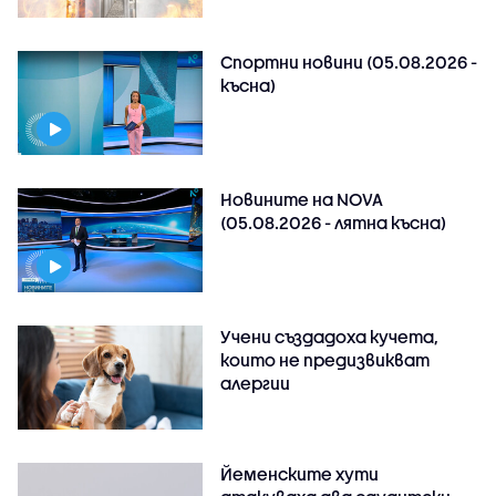
Спортни новини (05.08.2026 -
късна)
Новините на NOVA
(05.08.2026 - лятна късна)
Учени създадоха кучета,
които не предизвикват
алергии
Йеменските хути