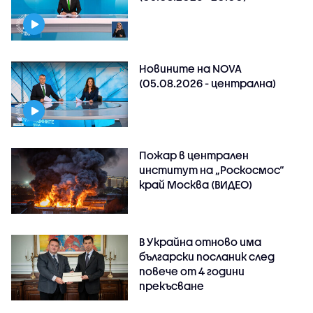
Новините на NOVA
(05.08.2026 - централна)
Пожар в централен
институт на „Роскосмос“
край Москва (ВИДЕО)
В Украйна отново има
български посланик след
повече от 4 години
прекъсване