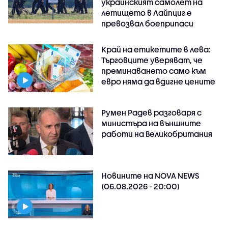
украинският самолет на
летището в Лайпциг е
превозвал боеприпаси
Край на етикетите в лева:
Търговците уверяват, че
преминаването само към
евро няма да вдигне цените
Румен Радев разговаря с
министъра на външните
работи на Великобритания
Новините на NOVA NEWS
(06.08.2026 - 20:00)