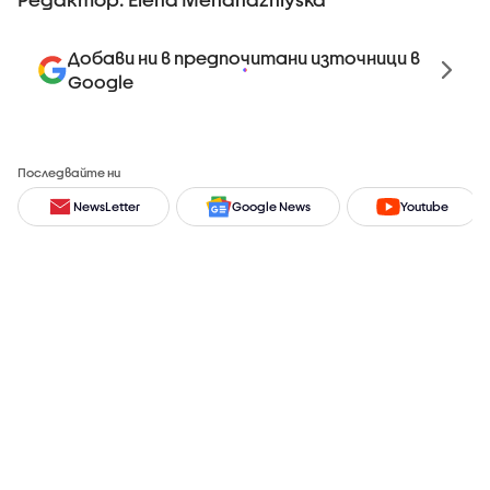
Добави ни в предпочитани източници в
Google
Последвайте ни
NewsLetter
Google News
Youtube