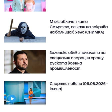
Мъж, облечен като
Смъртта, се качи на покрива
на болница в Уелс (СНИМКА)
Зеленски обяви началото на
специални операции срещу
руската военна
промишленост
Спортни новини (06.08.2026 -
късна)