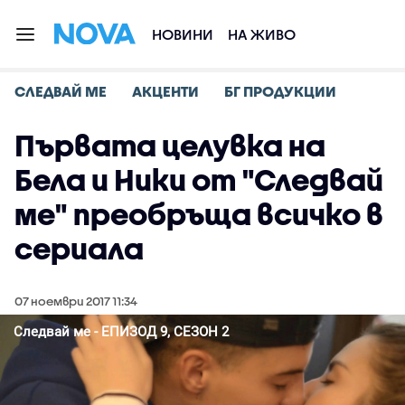
НОВИНИ
НА ЖИВО
СЛЕДВАЙ МЕ
АКЦЕНТИ
БГ ПРОДУКЦИИ
Първата целувка на
Бела и Ники от "Следвай
ме" преобръща всичко в
сериала
07 ноември 2017 11:34