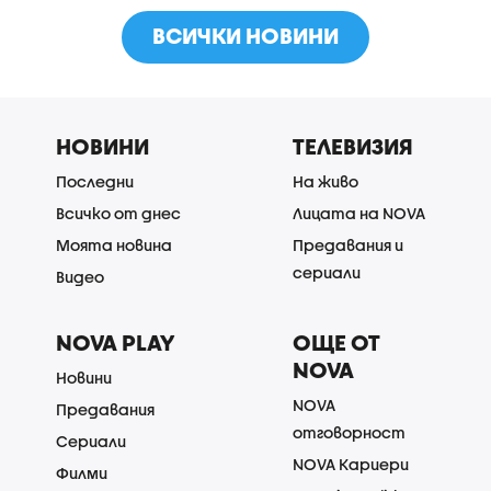
ВСИЧКИ НОВИНИ
НОВИНИ
ТЕЛЕВИЗИЯ
Последни
На живо
Всичко от днес
Лицата на NOVA
Моята новина
Предавания и
сериали
Видео
NOVA PLAY
ОЩЕ ОТ
NOVA
Новини
NOVA
Предавания
отговорност
Сериали
NOVA Кариери
Филми