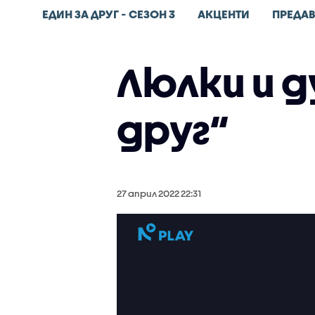
ЕДИН ЗА ДРУГ - СЕЗОН 3
АКЦЕНТИ
ПРЕДА
Люлки и д
друг“
27 април 2022 22:31