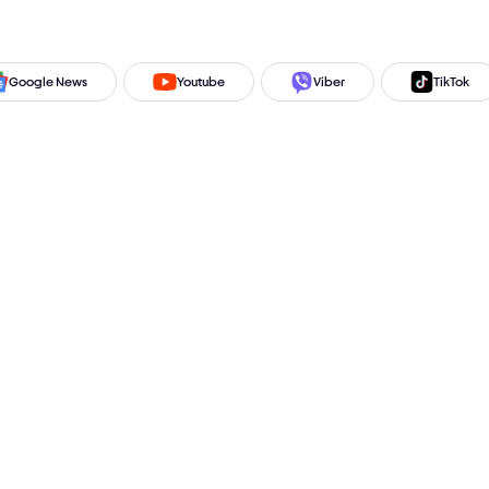
Google News
Youtube
Viber
TikTok