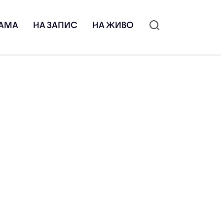
АМА
НА ЗАПИС
НА ЖИВО