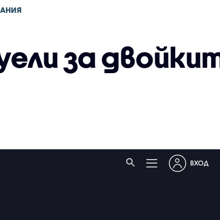
ВАНИЯ
уели за двойкит