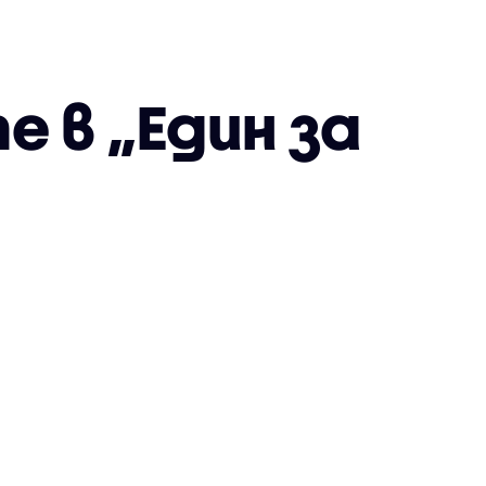
е в „Един за