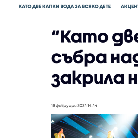
КАТО ДВЕ КАПКИ ВОДА ЗА ВСЯКО ДЕТЕ
АКЦЕН
“Като две
събра над
закрила 
19 февруари 2024 14:44