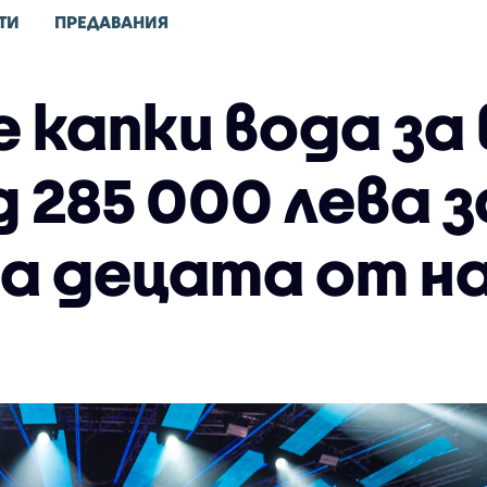
ТИ
ПРЕДАВАНИЯ
 капки вода за
 285 000 лева з
на децата от н