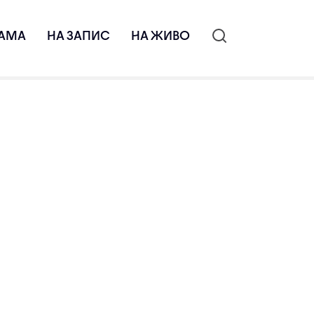
АМА
НА ЗАПИС
НА ЖИВО