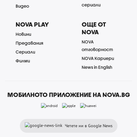
сериали
Видео
NOVA PLAY
ОЩЕ ОТ
NOVA
Новини
NOVA
Предавания
отговорност
Сериали
NOVA Кариери
Филми
News in English
МОБИЛНОТО ПРИЛОЖЕНИЕ НА NOVA.BG
Четете ни в Google News