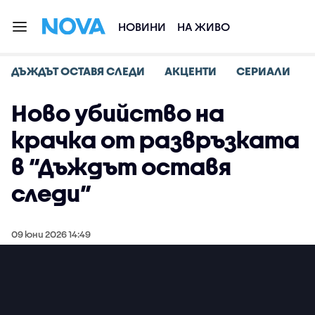
НОВИНИ
НА ЖИВО
ДЪЖДЪТ ОСТАВЯ СЛЕДИ
АКЦЕНТИ
СЕРИАЛИ
Ново убийство на
крачка от развръзката
в “Дъждът оставя
следи”
09 юни 2026 14:49