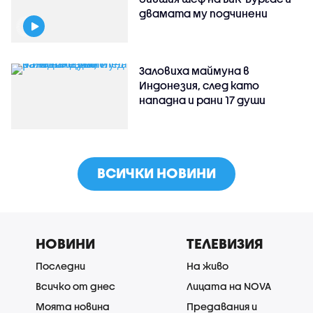
двамата му подчинени
Заловиха маймуна в
Индонезия, след като
нападна и рани 17 души
ВСИЧКИ НОВИНИ
НОВИНИ
ТЕЛЕВИЗИЯ
Последни
На живо
Всичко от днес
Лицата на NOVA
Моята новина
Предавания и