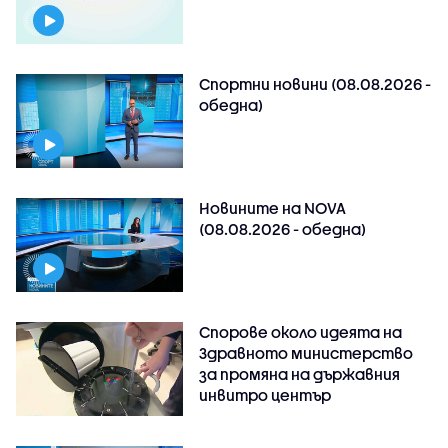
Спортни новини (08.08.2026 -
обедна)
Новините на NOVA
(08.08.2026 - обедна)
Спорове около идеята на
Здравното министерство
за промяна на държавния
инвитро център