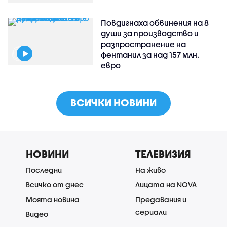
Повдигнаха обвинения на 8
души за производство и
разпространение на
фентанил за над 157 млн.
евро
ВСИЧКИ НОВИНИ
НОВИНИ
ТЕЛЕВИЗИЯ
Последни
На живо
Всичко от днес
Лицата на NOVA
Моята новина
Предавания и
сериали
Видео