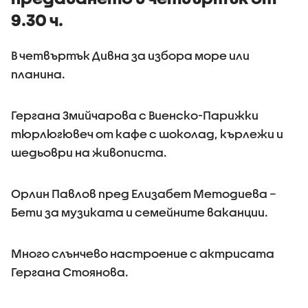
9.30 ч.
В четвъртък Дивна за избора море или
планина.
Гергана Змийчарова с Виенско-Парижки
тюрлюгювеч от кафе с шоколад, кърлежи и
шедьоври на живописта.
Орлин Павлов пред Елизабет Методиева –
Бети за музиката и семейните ваканции.
Много слънчево настроение с актрисата
Гергана Стоянова.