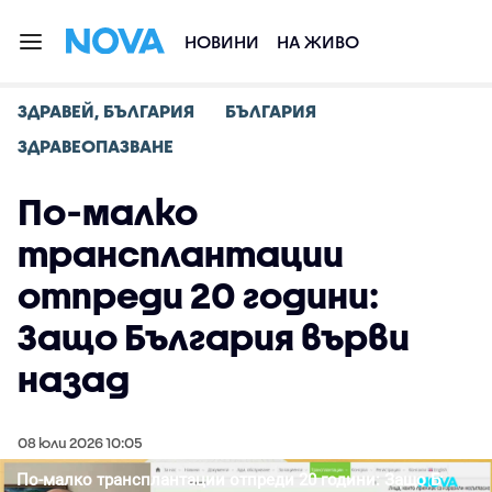
НОВИНИ
НА ЖИВО
ЗДРАВЕЙ, БЪЛГАРИЯ
БЪЛГАРИЯ
ЗДРАВЕОПАЗВАНЕ
По-малко
трансплантации
отпреди 20 години:
Защо България върви
назад
08 юли 2026 10:05