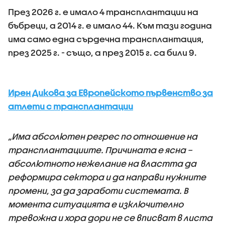
През 2026 г. е имало 4 трансплантации на
бъбреци, а 2014 г. е имало 44. Към тази година
има само една сърдечна трансплантация,
през 2025 г. - също, а през 2015 г. са били 9.
Ирен Дикова за Европейското първенство за
атлети с трансплантации
„Има абсолютен регрес по отношение на
трансплантациите. Причината е ясна –
абсолютното нежелание на властта да
реформира сектора и да направи нужните
промени, за да заработи системата. В
момента ситуацията е изключително
тревожна и хора дори не се вписват в листа