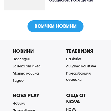
ВСИЧКИ НОВИНИ
НОВИНИ
ТЕЛЕВИЗИЯ
Последни
На живо
Всичко от днес
Лицата на NOVA
Моята новина
Предавания и
сериали
Видео
NOVA PLAY
ОЩЕ ОТ
NOVA
Новини
NOVA
Предавания