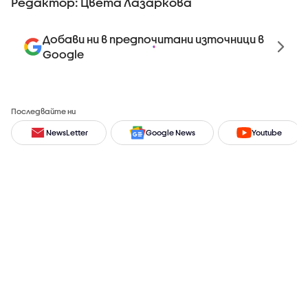
Редактор: Цвета Лазаркова
Добави ни в предпочитани източници в
Google
Последвайте ни
NewsLetter
Google News
Youtube