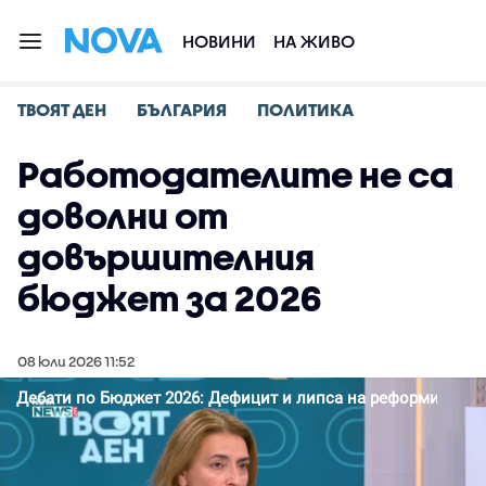
НОВИНИ
НА ЖИВО
ТВОЯТ ДЕН
БЪЛГАРИЯ
ПОЛИТИКА
Работодателите не са
доволни от
довършителния
бюджет за 2026
08 юли 2026 11:52