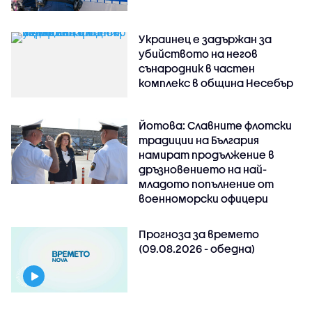
Украинец е задържан за
убийството на негов
сънародник в частен
комплекс в община Несебър
Йотова: Славните флотски
традиции на България
намират продължение в
дръзновението на най-
младото попълнение от
военноморски офицери
Прогноза за времето
(09.08.2026 - обедна)