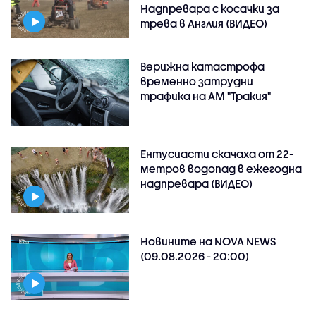
Надпревара с косачки за
трева в Англия (ВИДЕО)
Верижна катастрофа
временно затрудни
трафика на АМ "Тракия"
Ентусиасти скачаха от 22-
метров водопад в ежегодна
надпревара (ВИДЕО)
Новините на NOVA NEWS
(09.08.2026 - 20:00)