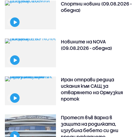
Спортни новини (09.08.2026 -
обедна)
Новините на NOVA
(09.08.2026 - обедна)
Иран отправи редица
искания към САЩ за
отварянето на Ормузкия
проток
Протест във Варна в
защита на родилката,
изгубила бебето си дни
преди раждането