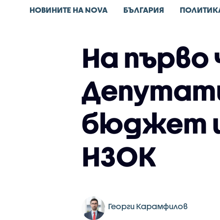
НОВИНИТЕ НА NOVA
БЪЛГАРИЯ
ПОЛИТИК
На първо 
Депутати
бюджет и
НЗОК
Георги Карамфилов