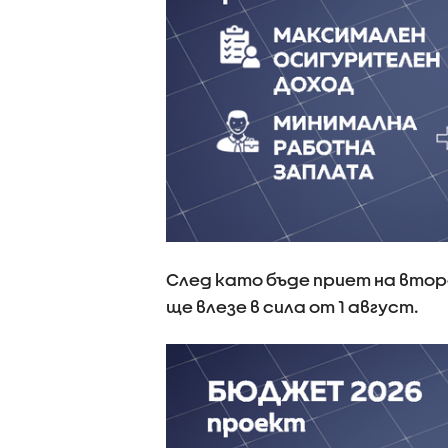
След като бъде приет на вто
ще влезе в сила от 1 август.