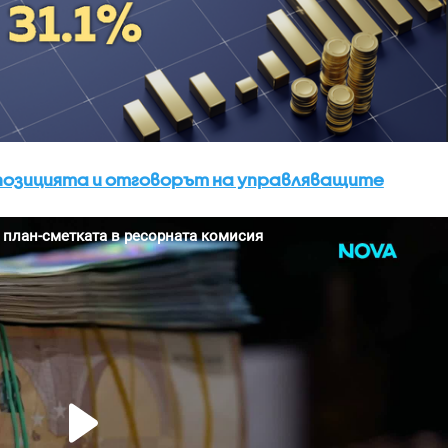
позицията и отговорът на управляващите