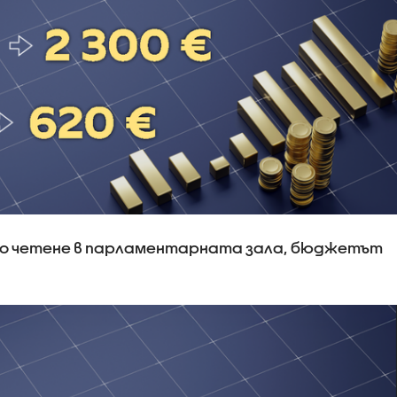
ро четене в парламентарната зала, бюджетът