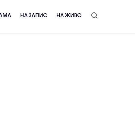
АМА
НА ЗАПИС
НА ЖИВО