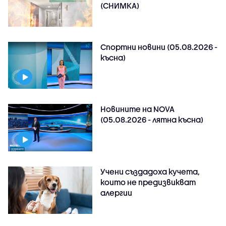
(СНИМКА)
Спортни новини (05.08.2026 -
късна)
Новините на NOVA
(05.08.2026 - лятна късна)
Учени създадоха кучета,
които не предизвикват
алергии