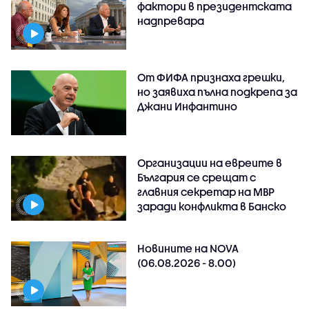
фактори в президентската
надпревара
От ФИФА признаха грешки,
но заявиха пълна подкрепа за
Джани Инфантино
Организации на евреите в
България се срещат с
главния секретар на МВР
заради конфликта в Банско
Новините на NOVA
(06.08.2026 - 8.00)