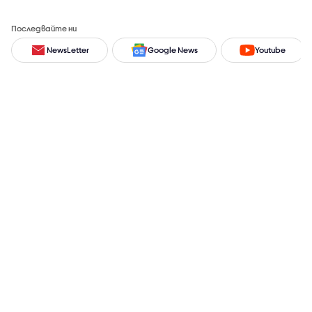
Последвайте ни
NewsLetter
Google News
Youtube