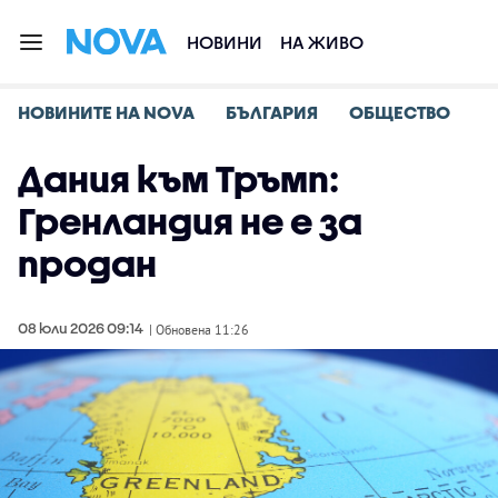
НОВИНИ
НА ЖИВО
НОВИНИТЕ НА NOVA
БЪЛГАРИЯ
ОБЩЕСТВО
Дания към Тръмп:
Гренландия не е за
продан
08 юли 2026 09:14
| Обновена 11:26