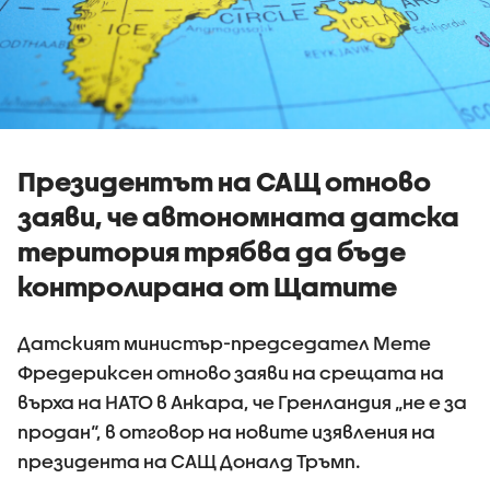
Президентът на САЩ отново
заяви, че автономната датска
територия трябва да бъде
контролирана от Щатите
Датският министър-председател Мете
Фредериксен отново заяви на срещата на
върха на НАТО в Анкара, че Гренландия „не е за
продан“, в отговор на новите изявления на
президента на САЩ Доналд Тръмп.