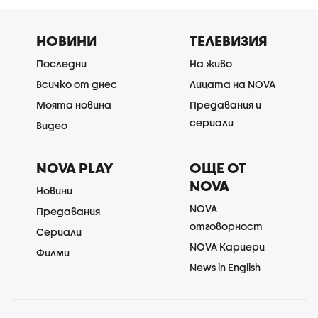
НОВИНИ
ТЕЛЕВИЗИЯ
Последни
На живо
Всичко от днес
Лицата на NOVA
Моята новина
Предавания и
сериали
Видео
NOVA PLAY
ОЩЕ ОТ
NOVA
Новини
NOVA
Предавания
отговорност
Сериали
NOVA Кариери
Филми
News in English