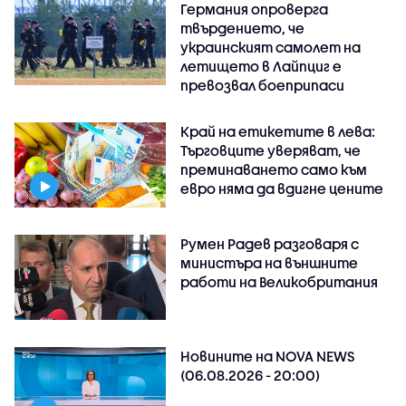
Германия опроверга
твърдението, че
украинският самолет на
летището в Лайпциг е
превозвал боеприпаси
Край на етикетите в лева:
Търговците уверяват, че
преминаването само към
евро няма да вдигне цените
Румен Радев разговаря с
министъра на външните
работи на Великобритания
Новините на NOVA NEWS
(06.08.2026 - 20:00)