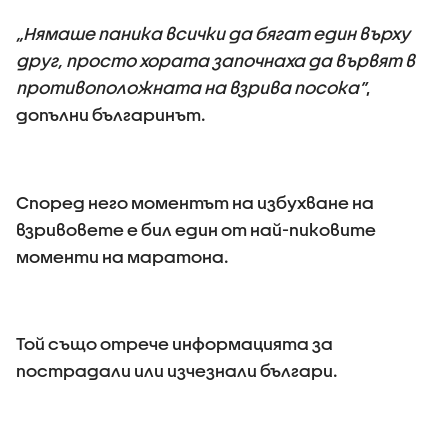
„Нямаше паника всички да бягат един върху
друг, просто хората започнаха да вървят в
противоположната на взрива посока”
,
допълни българинът.
Според него моментът на избухване на
взривовете е бил един от най-пиковите
моменти на маратона.
Той също отрече информацията за
пострадали или изчезнали българи.