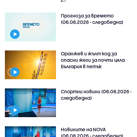
г.?
Прогноза за времето
(06.08.2026 - следобедна)
Оранжев и жълт код за
опасни жеги за почти цяла
България в петък
Спортни новини (06.08.2026 -
следобедна)
Новините на NOVA
(06.08.2026 - следобедна)