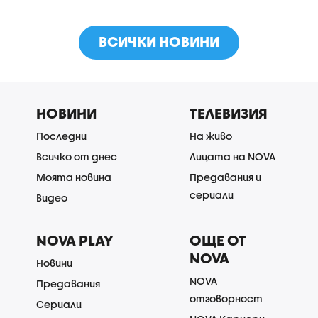
ВСИЧКИ НОВИНИ
НОВИНИ
ТЕЛЕВИЗИЯ
Последни
На живо
Всичко от днес
Лицата на NOVA
Моята новина
Предавания и
сериали
Видео
NOVA PLAY
ОЩЕ ОТ
NOVA
Новини
NOVA
Предавания
отговорност
Сериали