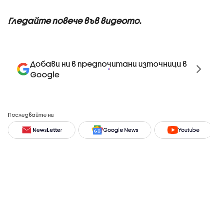
Гледайте повече във видеото.
Добави ни в предпочитани източници в
Google
Последвайте ни
NewsLetter
Google News
Youtube