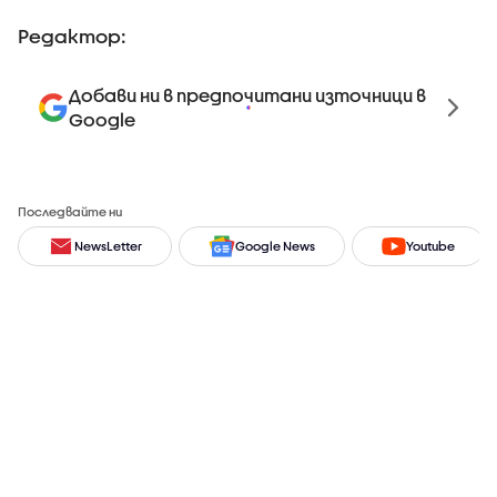
Редактор:
Добави ни в предпочитани източници в
Google
Последвайте ни
NewsLetter
Google News
Youtube