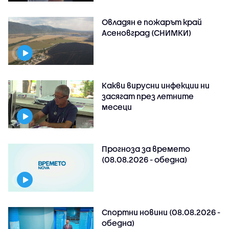
Овладян е пожарът край
Асеновград (СНИМКИ)
Какви вирусни инфекции ни
засягат през летните
месеци
Прогноза за времето
(08.08.2026 - обедна)
Спортни новини (08.08.2026 -
обедна)