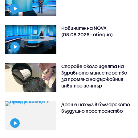
Новините на NOVA
(08.08.2026 - обедна)
Спорове около идеята на
Здравното министерство
за промяна на държавния
инвитро център
Дрон е нахлул в българското
въздушно пространство