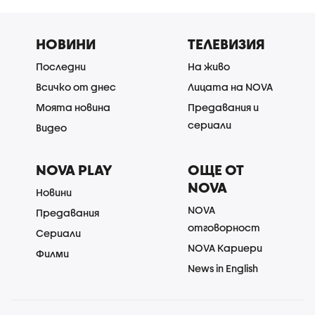
НОВИНИ
ТЕЛЕВИЗИЯ
Последни
На живо
Всичко от днес
Лицата на NOVA
Моята новина
Предавания и
сериали
Видео
NOVA PLAY
ОЩЕ ОТ
NOVA
Новини
NOVA
Предавания
отговорност
Сериали
NOVA Кариери
Филми
News in English