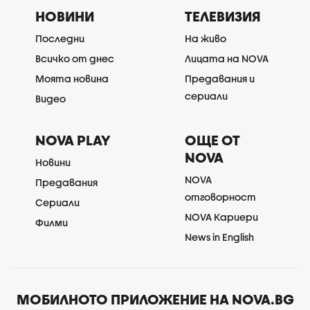
НОВИНИ
ТЕЛЕВИЗИЯ
Последни
На живо
Всичко от днес
Лицата на NOVA
Моята новина
Предавания и
сериали
Видео
NOVA PLAY
ОЩЕ ОТ
NOVA
Новини
NOVA
Предавания
отговорност
Сериали
NOVA Кариери
Филми
News in English
МОБИЛНОТО ПРИЛОЖЕНИЕ НА NOVA.BG