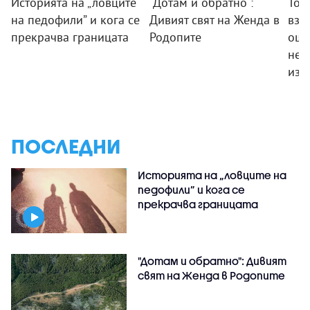
Историята на „ловците
"Дотам и обратно":
Тод
на педофили” и кога се
Дивият свят на Женда в
взр
прекрачва границата
Родопите
още
не 
изк
ПОСЛЕДНИ
Историята на „ловците на
педофили” и кога се
прекрачва границата
"Дотам и обратно": Дивият
свят на Женда в Родопите