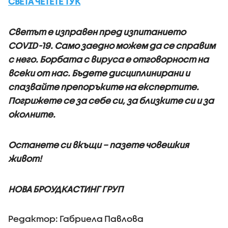
СВЕТА ЧЕТЕТЕ ТУК
Светът е изправен пред изпитанието
COVID-19. Само заедно можем да се справим
с него. Борбата с вируса е отговорност на
всеки от нас. Бъдете дисциплинирани и
спазвайте препоръките на експертите.
Погрижете се за себе си, за близките си и за
околните.
Останете си вкъщи – пазете човешкия
живот!
НОВА БРОУДКАСТИНГ ГРУП
Редактор: Габриела Павлова