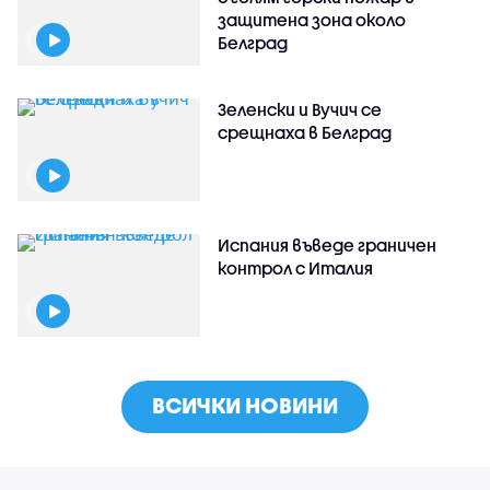
защитена зона около
Белград
Зеленски и Вучич се
срещнаха в Белград
Испания въведе граничен
контрол с Италия
ВСИЧКИ НОВИНИ