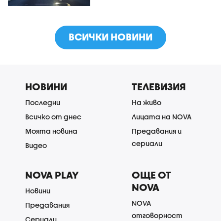
ВСИЧКИ НОВИНИ
НОВИНИ
ТЕЛЕВИЗИЯ
Последни
На живо
Всичко от днес
Лицата на NOVA
Моята новина
Предавания и
сериали
Видео
NOVA PLAY
ОЩЕ ОТ
NOVA
Новини
NOVA
Предавания
отговорност
Сериали