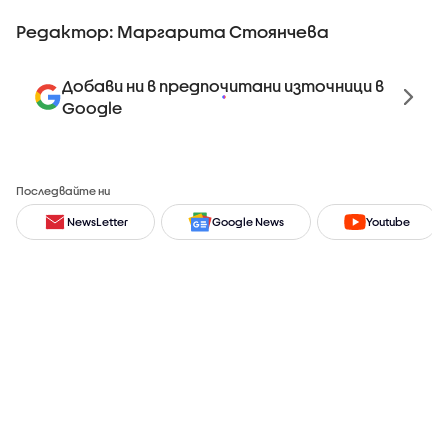
Редактор: Маргарита Стоянчева
Добави ни в предпочитани източници в
Google
Последвайте ни
NewsLetter
Google News
Youtube