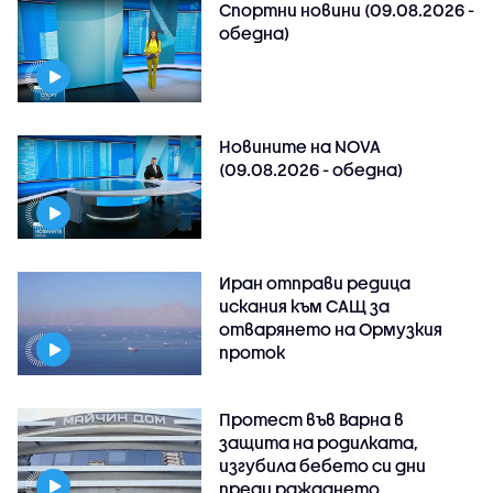
Спортни новини (09.08.2026 -
обедна)
Новините на NOVA
(09.08.2026 - обедна)
Иран отправи редица
искания към САЩ за
отварянето на Ормузкия
проток
Протест във Варна в
защита на родилката,
изгубила бебето си дни
преди раждането