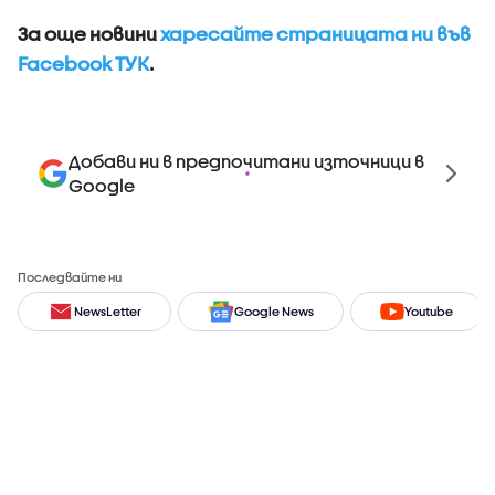
За още новини
харесайте страницата ни във
Facebook ТУК
.
Добави ни в предпочитани източници в
Google
Последвайте ни
NewsLetter
Google News
Youtube