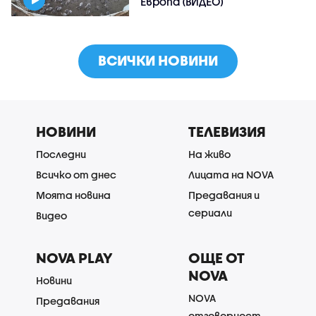
Европа (ВИДЕО)
ВСИЧКИ НОВИНИ
НОВИНИ
ТЕЛЕВИЗИЯ
Последни
На живо
Всичко от днес
Лицата на NOVA
Моята новина
Предавания и
сериали
Видео
NOVA PLAY
ОЩЕ ОТ
NOVA
Новини
NOVA
Предавания
отговорност