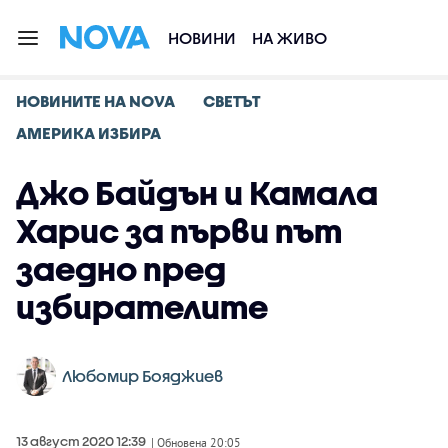
НОВИНИ
НА ЖИВО
НОВИНИТЕ НА NOVA
СВЕТЪТ
АМЕРИКА ИЗБИРА
Джо Байдън и Камала
Харис за първи път
заедно пред
избирателите
Любомир Бояджиев
13 август 2020 12:39
| Обновена 20:05