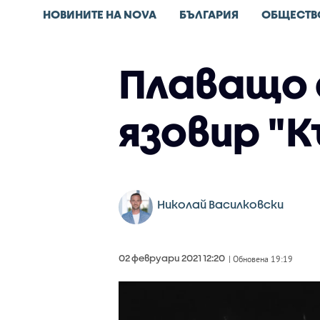
НОВИНИТЕ НА NOVA
БЪЛГАРИЯ
ОБЩЕСТВ
Плаващо 
язовир "
Николай Василковски
02 февруари 2021 12:20
| Обновена 19:19