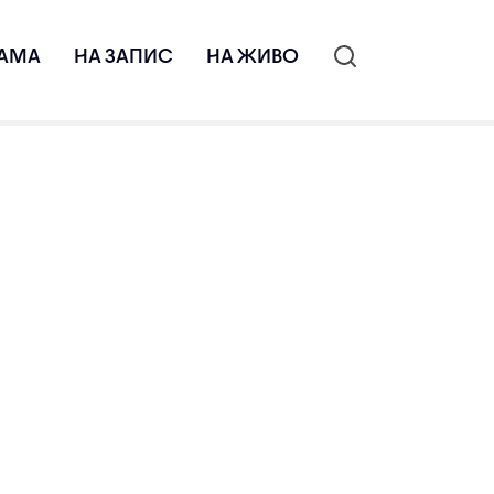
АМА
НА ЗАПИС
НА ЖИВО