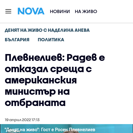
НОВИНИ
НА ЖИВО
ДЕНЯТ НА ЖИВО С НАДЕЛИНА АНЕВА
БЪЛГАРИЯ
ПОЛИТИКА
Плевнелиев: Радев е
отказал среща с
американския
министър на
отбраната
19 април 2022 17:13