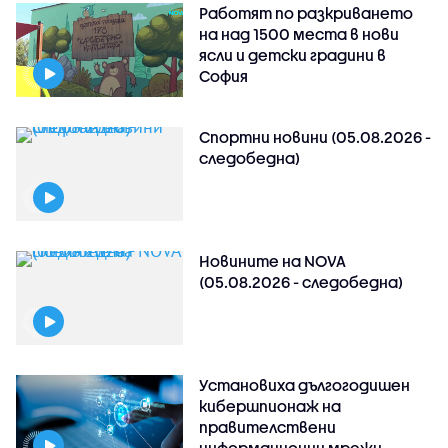
Работят по разкриването
на над 1500 места в нови
ясли и детски градини в
София
Спортни новини (05.08.2026 -
следобедна)
Новините на NOVA
(05.08.2026 - следобедна)
Установиха дългогодишен
кибершпионаж на
правителствени
информационни мрежи