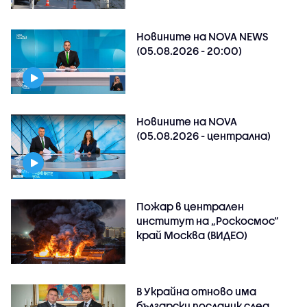
Новините на NOVA NEWS
(05.08.2026 - 20:00)
Новините на NOVA
(05.08.2026 - централна)
Пожар в централен
институт на „Роскосмос“
край Москва (ВИДЕО)
В Украйна отново има
български посланик след