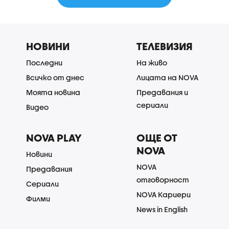
НОВИНИ
ТЕЛЕВИЗИЯ
Последни
На живо
Всичко от днес
Лицата на NOVA
Моята новина
Предавания и
сериали
Видео
NOVA PLAY
ОЩЕ ОТ
NOVA
Новини
NOVA
Предавания
отговорност
Сериали
NOVA Кариери
Филми
News in English