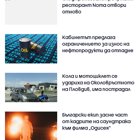
ресторант Noma отвори
отново
Кабинетът предлага
ограничението за износ на
нефтопродукти да отпадне
Кола и мотоциклет се
удариха на Околовръстното
на Пловдив, има пострадал
Български екип засне част
от кадрите на саундтрака
към филма „Одисея“