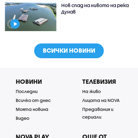
Нов спад на нивото на река
Дунав
ВСИЧКИ НОВИНИ
НОВИНИ
ТЕЛЕВИЗИЯ
Последни
На живо
Всичко от днес
Лицата на NOVA
Моята новина
Предавания и
сериали
Видео
NOVA PLAY
ОЩЕ ОТ