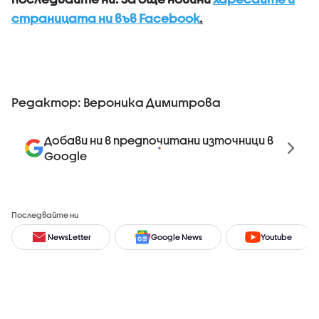
страницата ни във Facebook
.
Редактор: Вероника Димитрова
Добави ни в предпочитани източници в
Google
Последвайте ни
NewsLetter
Google News
Youtube