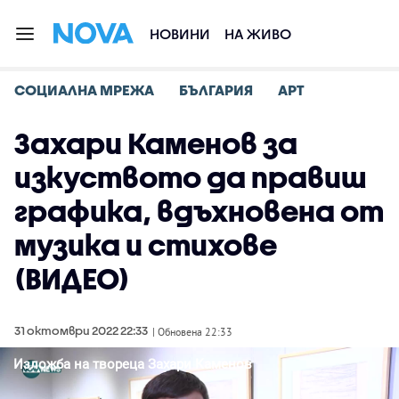
НОВИНИ
НА ЖИВО
СОЦИАЛНА МРЕЖА
БЪЛГАРИЯ
АРТ
Захари Каменов за
изкуството да правиш
графика, вдъхновена от
музика и стихове
(ВИДЕО)
31 октомври 2022 22:33
| Обновена 22:33