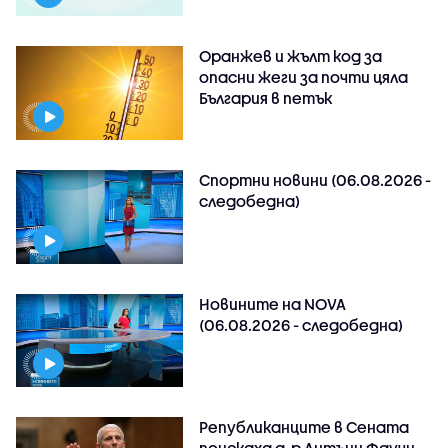
Оранжев и жълт код за
опасни жеги за почти цяла
България в петък
Спортни новини (06.08.2026 -
следобедна)
Новините на NOVA
(06.08.2026 - следобедна)
Републиканците в Сената