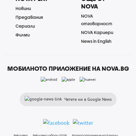
NOVA
Новини
NOVA
Предавания
отговорност
Сериали
NOVA Кариери
Филми
News in English
МОБИЛНОТО ПРИЛОЖЕНИЕ НА NOVA.BG
Четете ни в Google News
Реклама
Реклама избори 2026
Разпространение на канали